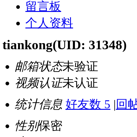
留言板
个人资料
tiankong
(UID: 31348)
邮箱状态
未验证
视频认证
未认证
统计信息
好友数 5
|
回帖
性别
保密