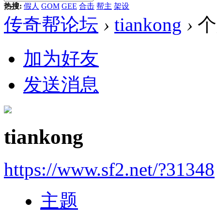
热搜:
假人
GOM
GEE
合击
帮主
架设
传奇帮论坛
›
tiankong
›
个
加为好友
发送消息
tiankong
https://www.sf2.net/?31348
主题