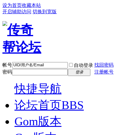
设为首页
收藏本站
开启辅助访问
切换到宽版
帐号
找回密码
自动登录
密码
注册帐号
登录
快捷导航
论坛首页
BBS
Gom版本