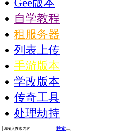
Gee版本
自学教程
租服务器
列表上传
手游版本
学改版本
传奇工具
处理劫持
搜索