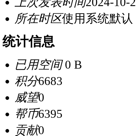
上次发表时间
2024-10-2
所在时区
使用系统默认
统计信息
已用空间
0 B
积分
6683
威望
0
帮币
6395
贡献
0