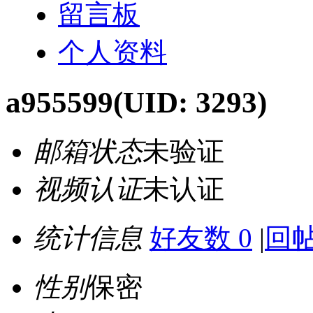
留言板
个人资料
a955599
(UID: 3293)
邮箱状态
未验证
视频认证
未认证
统计信息
好友数 0
|
回帖
性别
保密