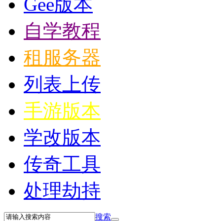
Gee版本
自学教程
租服务器
列表上传
手游版本
学改版本
传奇工具
处理劫持
搜索