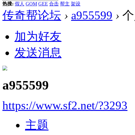
热搜:
假人
GOM
GEE
合击
帮主
架设
传奇帮论坛
›
a955599
›
个
加为好友
发送消息
a955599
https://www.sf2.net/?3293
主题