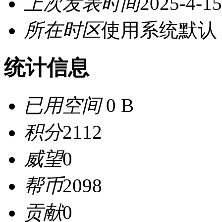
上次发表时间
2025-4-15
所在时区
使用系统默认
统计信息
已用空间
0 B
积分
2112
威望
0
帮币
2098
贡献
0