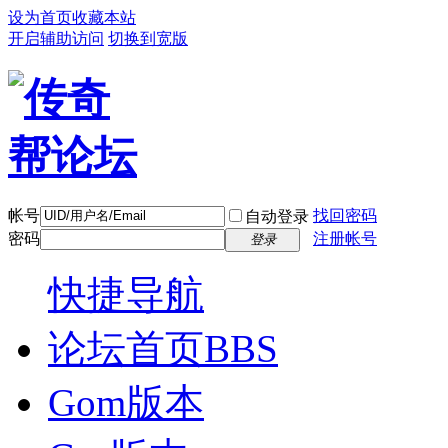
设为首页
收藏本站
开启辅助访问
切换到宽版
帐号
找回密码
自动登录
密码
注册帐号
登录
快捷导航
论坛首页
BBS
Gom版本