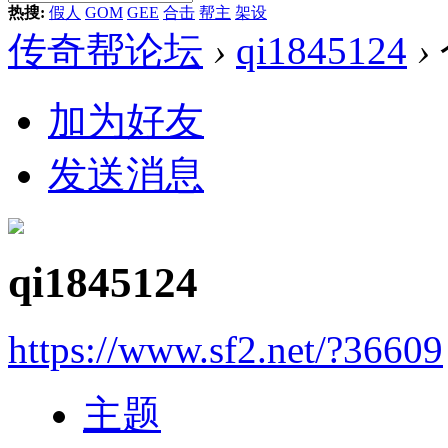
热搜:
假人
GOM
GEE
合击
帮主
架设
传奇帮论坛
›
qi1845124
›
加为好友
发送消息
qi1845124
https://www.sf2.net/?36609
主题