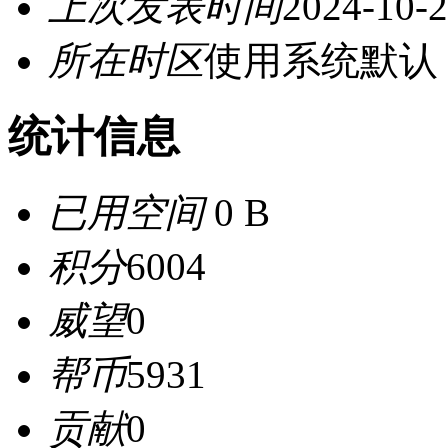
上次发表时间
2024-10-2
所在时区
使用系统默认
统计信息
已用空间
0 B
积分
6004
威望
0
帮币
5931
贡献
0