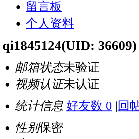
留言板
个人资料
qi1845124
(UID: 36609)
邮箱状态
未验证
视频认证
未认证
统计信息
好友数 0
|
回帖
性别
保密