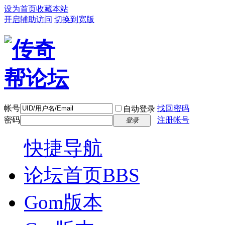
设为首页
收藏本站
开启辅助访问
切换到宽版
帐号
找回密码
自动登录
密码
注册帐号
登录
快捷导航
论坛首页
BBS
Gom版本