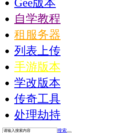
Gee版本
自学教程
租服务器
列表上传
手游版本
学改版本
传奇工具
处理劫持
搜索