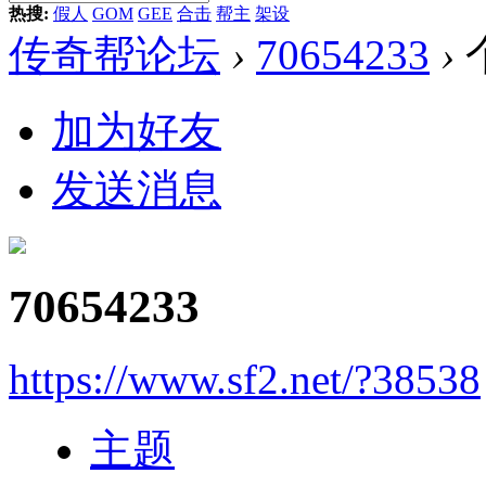
热搜:
假人
GOM
GEE
合击
帮主
架设
传奇帮论坛
›
70654233
›
加为好友
发送消息
70654233
https://www.sf2.net/?38538
主题