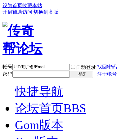
设为首页
收藏本站
开启辅助访问
切换到宽版
帐号
找回密码
自动登录
密码
注册帐号
登录
快捷导航
论坛首页
BBS
Gom版本