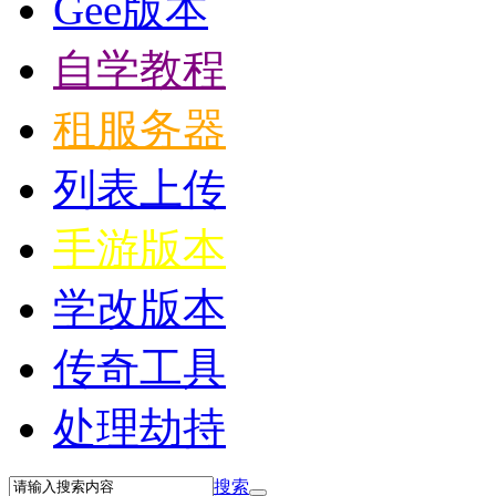
Gee版本
自学教程
租服务器
列表上传
手游版本
学改版本
传奇工具
处理劫持
搜索