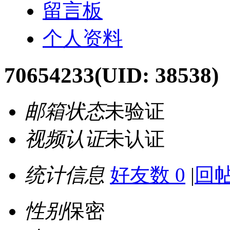
留言板
个人资料
70654233
(UID: 38538)
邮箱状态
未验证
视频认证
未认证
统计信息
好友数 0
|
回帖
性别
保密