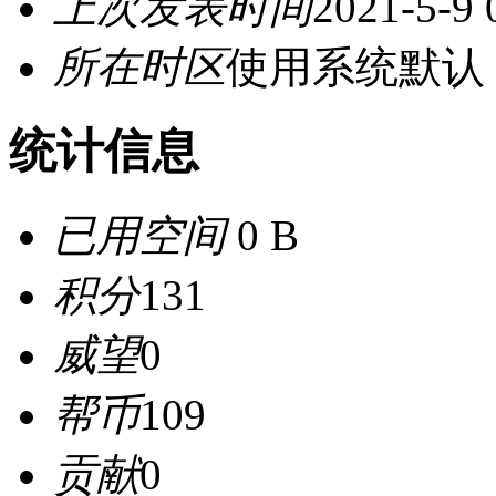
上次发表时间
2021-5-9 
所在时区
使用系统默认
统计信息
已用空间
0 B
积分
131
威望
0
帮币
109
贡献
0