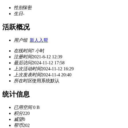
性别
保密
生日
-
活跃概况
用户组
新人入帮
在线时间
7 小时
注册时间
2021-6-12 12:39
最后访问
2024-11-12 17:58
上次活动时间
2024-11-12 16:29
上次发表时间
2024-11-4 20:40
所在时区
使用系统默认
统计信息
已用空间
0 B
积分
220
威望
0
帮币
202