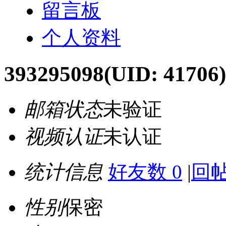
留言板
个人资料
393295098
(UID: 41706)
邮箱状态
未验证
视频认证
未认证
统计信息
好友数 0
|
回帖
性别
保密