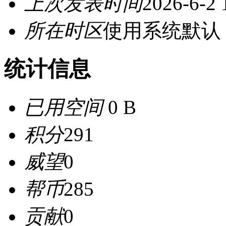
上次发表时间
2026-6-2 
所在时区
使用系统默认
统计信息
已用空间
0 B
积分
291
威望
0
帮币
285
贡献
0