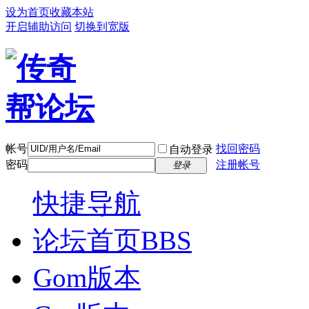
设为首页
收藏本站
开启辅助访问
切换到宽版
帐号
找回密码
自动登录
密码
注册帐号
登录
快捷导航
论坛首页
BBS
Gom版本