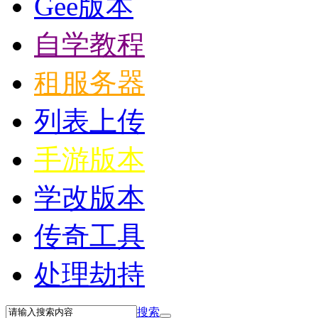
Gee版本
自学教程
租服务器
列表上传
手游版本
学改版本
传奇工具
处理劫持
搜索