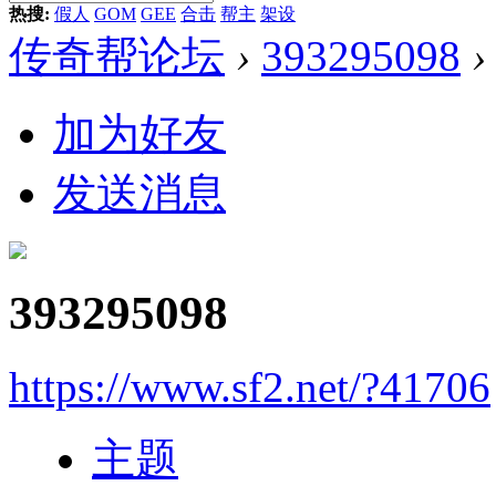
热搜:
假人
GOM
GEE
合击
帮主
架设
传奇帮论坛
›
393295098
›
加为好友
发送消息
393295098
https://www.sf2.net/?41706
主题