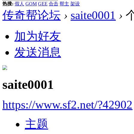
热搜:
假人
GOM
GEE
合击
帮主
架设
传奇帮论坛
›
saite0001
›
加为好友
发送消息
saite0001
https://www.sf2.net/?42902
主题