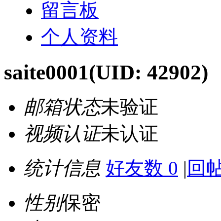
留言板
个人资料
saite0001
(UID: 42902)
邮箱状态
未验证
视频认证
未认证
统计信息
好友数 0
|
回帖
性别
保密