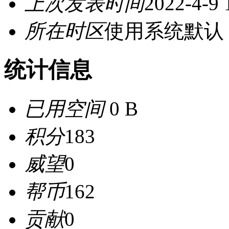
上次发表时间
2022-4-9 
所在时区
使用系统默认
统计信息
已用空间
0 B
积分
183
威望
0
帮币
162
贡献
0