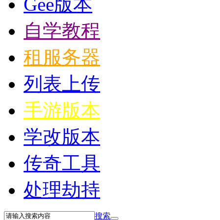
Gee版本
自学教程
租服务器
列表上传
手游版本
学改版本
传奇工具
处理劫持
搜索