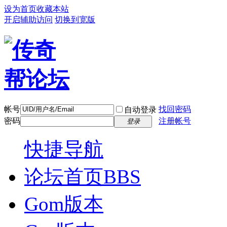
设为首页
收藏本站
开启辅助访问
切换到宽版
帐号
找回密码
自动登录
密码
注册帐号
登录
快捷导航
论坛首页
BBS
Gom版本