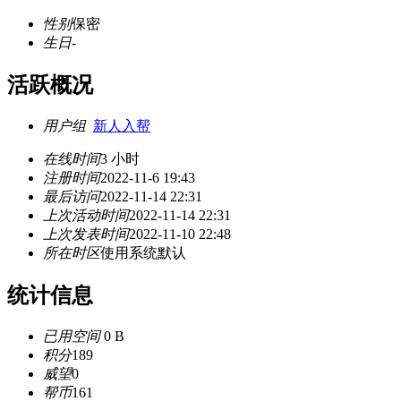
性别
保密
生日
-
活跃概况
用户组
新人入帮
在线时间
3 小时
注册时间
2022-11-6 19:43
最后访问
2022-11-14 22:31
上次活动时间
2022-11-14 22:31
上次发表时间
2022-11-10 22:48
所在时区
使用系统默认
统计信息
已用空间
0 B
积分
189
威望
0
帮币
161