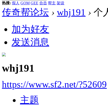
热搜:
假人
GOM
GEE
合击
帮主
架设
传奇帮论坛
›
whj191
›
个
加为好友
发送消息
whj191
https://www.sf2.net/?52609
主题