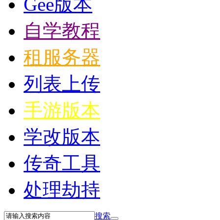
Gee版本
自学教程
租服务器
列表上传
手游版本
学改版本
传奇工具
处理劫持
搜索