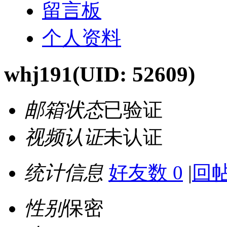
留言板
个人资料
whj191
(UID: 52609)
邮箱状态
已验证
视频认证
未认证
统计信息
好友数 0
|
回帖
性别
保密