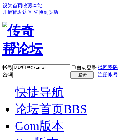
设为首页
收藏本站
开启辅助访问
切换到宽版
帐号
找回密码
自动登录
密码
注册帐号
登录
快捷导航
论坛首页
BBS
Gom版本