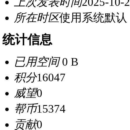
上次发表时间
2025-10-2
所在时区
使用系统默认
统计信息
已用空间
0 B
积分
16047
威望
0
帮币
15374
贡献
0