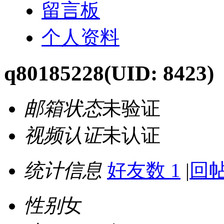
留言板
个人资料
q80185228
(UID: 8423)
邮箱状态
未验证
视频认证
未认证
统计信息
好友数 1
|
回帖
性别
女