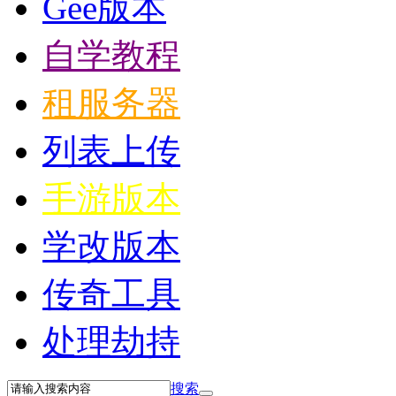
Gee版本
自学教程
租服务器
列表上传
手游版本
学改版本
传奇工具
处理劫持
搜索