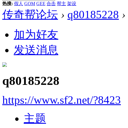
热搜:
假人
GOM
GEE
合击
帮主
架设
传奇帮论坛
›
q80185228
›
加为好友
发送消息
q80185228
https://www.sf2.net/?8423
主题