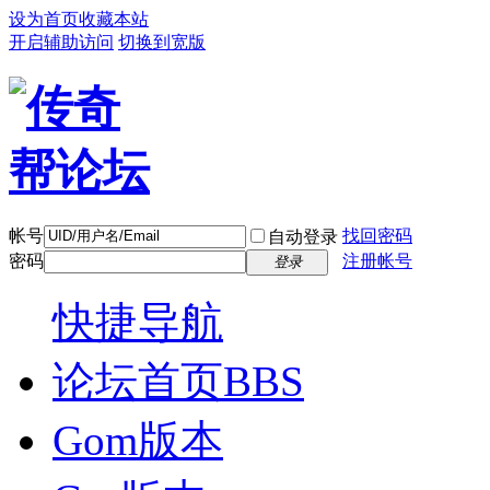
设为首页
收藏本站
开启辅助访问
切换到宽版
帐号
找回密码
自动登录
密码
注册帐号
登录
快捷导航
论坛首页
BBS
Gom版本