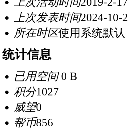
上次活动时间
2019-2-17
上次发表时间
2024-10-2
所在时区
使用系统默认
统计信息
已用空间
0 B
积分
1027
威望
0
帮币
856