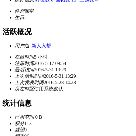
性别
保密
生日
-
活跃概况
用户组
新人入帮
在线时间
5 小时
注册时间
2016-5-17 09:54
最后访问
2016-5-31 13:29
上次活动时间
2016-5-31 13:29
上次发表时间
2016-5-28 14:28
所在时区
使用系统默认
统计信息
已用空间
0 B
积分
113
威望
0