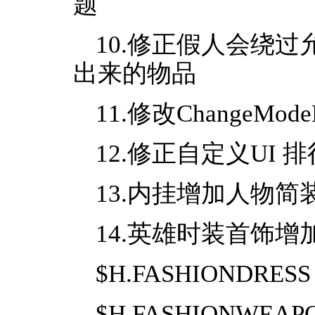
题
10.修正假人会绕
出来的物品
11.修改ChangeMo
12.修正自定义UI
13.内挂增加人物简
14.英雄时装首饰增
$H.FASHIONDRES
$H.FASHIONWEAP