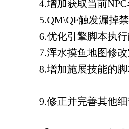
4.增加获取当前NP
5.QM\QF触发漏
6.优化引擎脚本执
7.浑水摸鱼地图修
8.增加施展技能的
9.修正并完善其他