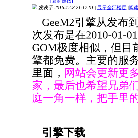
[复制链接]
发表于 2016-12-8 21:17:01
|
显示全部楼层
|
阅
GeeM2引擎从发
次发布是在2010-01
GOM极度相似，但目
擎都免费。主要的服
里面，
网站会更新更多
家，最后也希望兄弟
庭一角一样，把手里
引擎下载