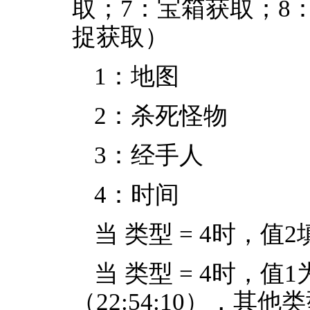
取；7：宝箱获取；8
捉获取）
1：地图
2：杀死怪物
3：经手人
4：时间
当 类型 = 4时，
当 类型 = 4时，值1
（22:54:10），其