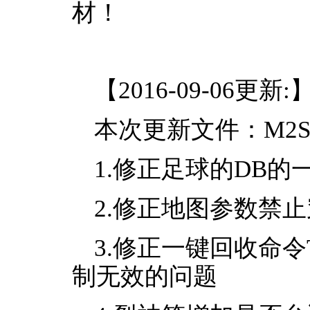
材！
【2016-09-06更新:
本次更新文件：M2Serve
1.修正足球的DB的
2.修正地图参数禁
3.修正一键回收命令T
制无效的问题