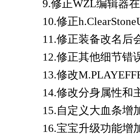
9.修正WZL编辑器
10.修正h.ClearSto
11.修正装备改名
12.修正其他细节错
13.修改M.PLAYE
14.修改分身属性
15.自定义大血条
16.宝宝升级功能