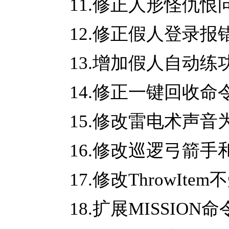
11.修正人形怪仇恨
12.修正假人登录报
13.增加假人自动练
14.修正一键回收
15.修改雷电术声音
16.修改巡逻弓箭手
17.修改ThrowI
18.扩展MISSIO