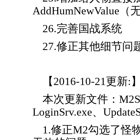
AddHumNewVal
26.完善国战系统
27.修正其他细节问
【2016-10-21更新:
本次更新文件：M2Serve
LoginSrv.exe、UpdateS
1.修正M2勾选了