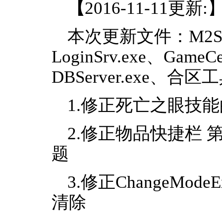
【
2016-11-11更新:
本次更新文件：M2Serve
LoginSrv.exe、Gam
DBServer.exe、合区
1.修正死亡之眼技能
2.修正物品快捷栏
题
3.修正ChangeMo
清除