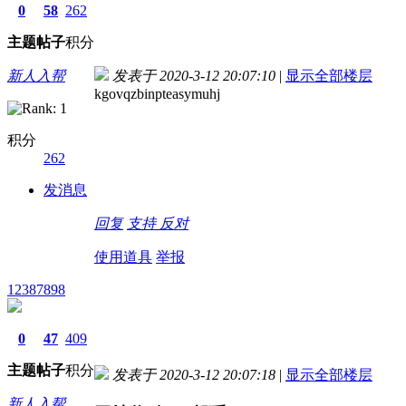
0
58
262
主题
帖子
积分
新人入帮
发表于 2020-3-12 20:07:10
|
显示全部楼层
kgovqzbinpteasymuhj
积分
262
发消息
回复
支持
反对
使用道具
举报
12387898
0
47
409
主题
帖子
积分
发表于 2020-3-12 20:07:18
|
显示全部楼层
新人入帮