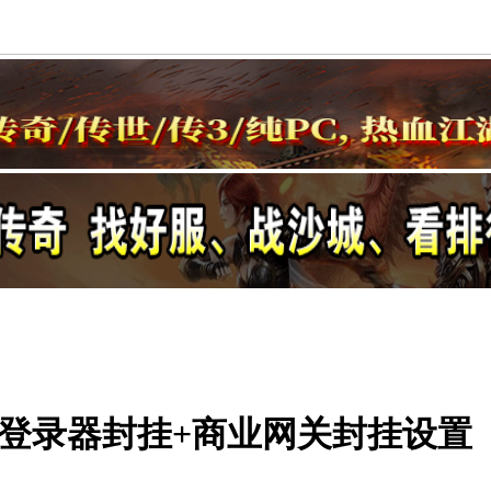
8引擎登录器封挂+商业网关封挂设置