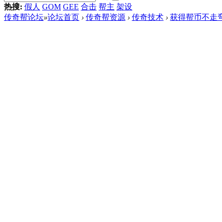
热搜:
假人
GOM
GEE
合击
帮主
架设
传奇帮论坛
»
论坛首页
›
传奇帮资源
›
传奇技术
›
获得帮币不走