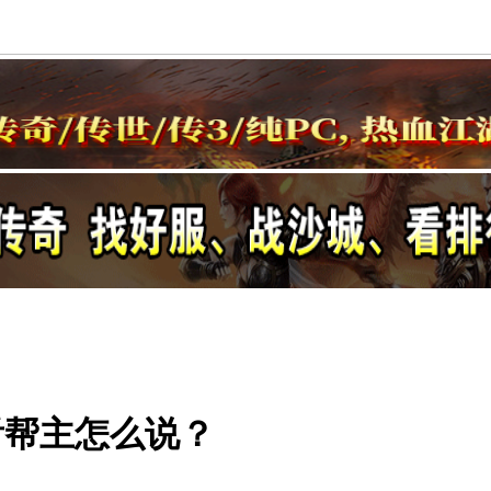
看帮主怎么说？