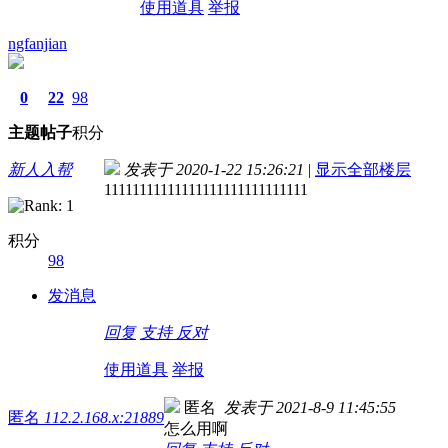
使用道具
举报
ngfanjian
0
22
98
主题
帖子
积分
新人入帮
发表于 2020-1-22 15:26:21
|
显示全部楼层
11111111111111111111111111111
积分
98
发消息
回复
支持
反对
使用道具
举报
匿名
发表于 2021-8-9 11:45:55
匿名
112.2.168.x:21889
怎么用啊