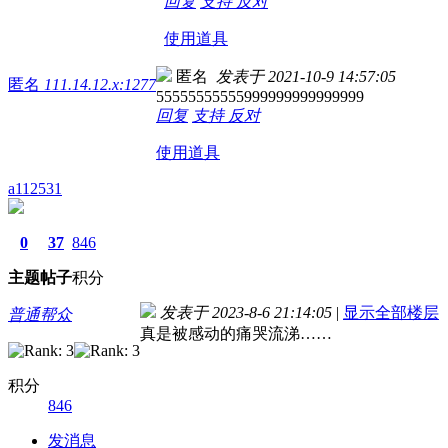
回复
支持
反对
使用道具
匿名
发表于 2021-10-9 14:57:05
匿名
111.14.12.x:1277
55555555555999999999999999
回复
支持
反对
使用道具
a112531
0
37
846
主题
帖子
积分
发表于 2023-8-6 21:14:05
|
显示全部楼层
普通帮众
真是被感动的痛哭流涕……
积分
846
发消息