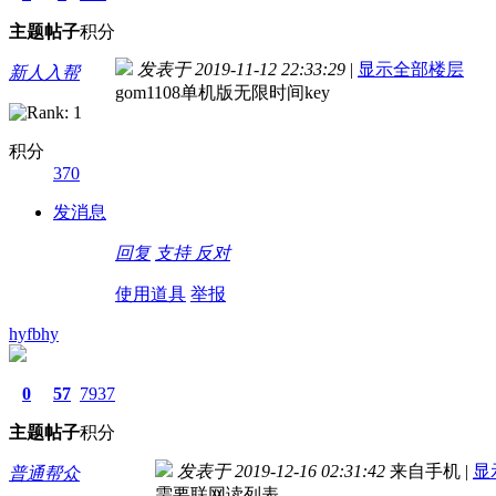
主题
帖子
积分
发表于 2019-11-12 22:33:29
|
显示全部楼层
新人入帮
gom1108单机版无限时间key
积分
370
发消息
回复
支持
反对
使用道具
举报
hyfbhy
0
57
7937
主题
帖子
积分
发表于 2019-12-16 02:31:42
来自手机
|
显
普通帮众
需要联网读列表