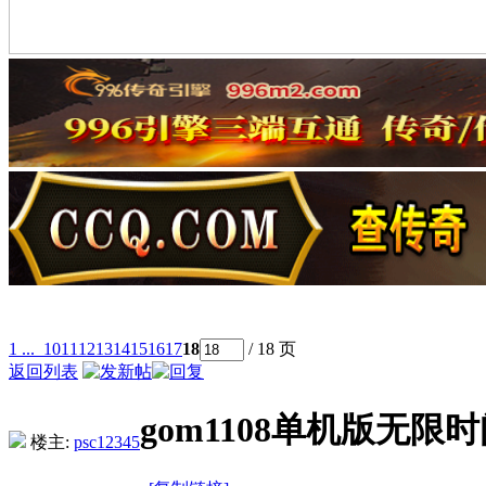
1 ...
10
11
12
13
14
15
16
17
18
/ 18 页
返回列表
gom1108单机版无限时
楼主:
psc12345