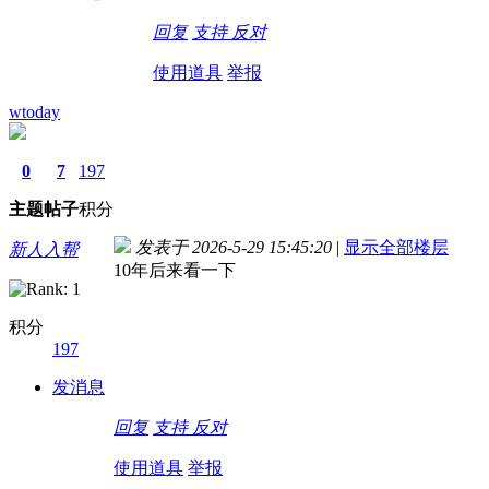
回复
支持
反对
使用道具
举报
wtoday
0
7
197
主题
帖子
积分
发表于 2026-5-29 15:45:20
|
显示全部楼层
新人入帮
10年后来看一下
积分
197
发消息
回复
支持
反对
使用道具
举报