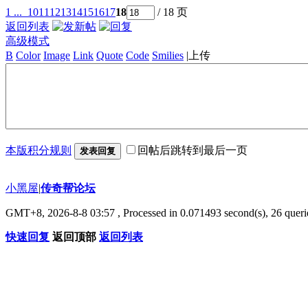
1 ...
10
11
12
13
14
15
16
17
18
/ 18 页
返回列表
高级模式
B
Color
Image
Link
Quote
Code
Smilies
|
上传
本版积分规则
回帖后跳转到最后一页
发表回复
小黑屋
|
传奇帮论坛
GMT+8, 2026-8-8 03:57
, Processed in 0.071493 second(s), 26 querie
快速回复
返回顶部
返回列表