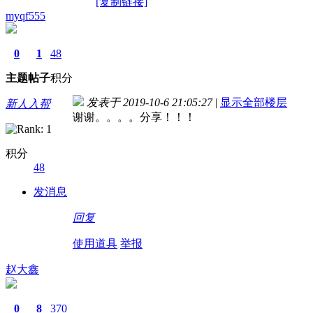
[复制链接]
myqf555
0
1
48
主题
帖子
积分
发表于 2019-10-6 21:05:27
|
显示全部楼层
新人入帮
谢谢。。。。分享！！！
积分
48
发消息
回复
使用道具
举报
赵大鑫
0
8
370