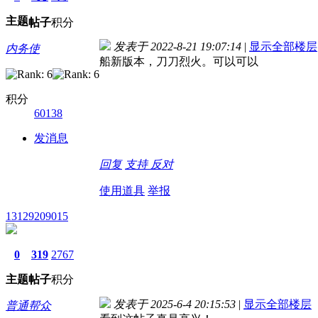
主题
帖子
积分
发表于 2022-8-21 19:07:14
|
显示全部楼层
内务使
船新版本，刀刀烈火。可以可以
积分
60138
发消息
回复
支持
反对
使用道具
举报
13129209015
0
319
2767
主题
帖子
积分
发表于 2025-6-4 20:15:53
|
显示全部楼层
普通帮众