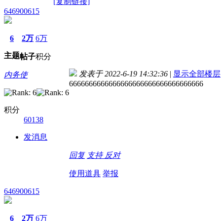
[复制链接]
646900615
6
2万
6万
主题
帖子
积分
发表于 2022-6-19 14:32:36
|
显示全部楼层
内务使
6666666666666666666666666666666666
积分
60138
发消息
回复
支持
反对
使用道具
举报
646900615
6
2万
6万