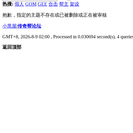
热搜:
假人
GOM
GEE
合击
帮主
架设
抱歉，指定的主题不存在或已被删除或正在被审核
小黑屋
|
传奇帮论坛
GMT+8, 2026-8-9 02:00
, Processed in 0.030694 second(s), 4 queries
返回顶部