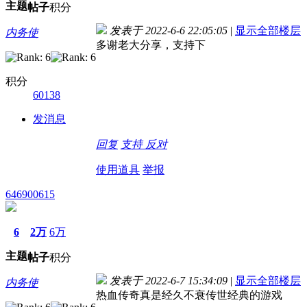
主题
帖子
积分
发表于 2022-6-6 22:05:05
|
显示全部楼层
内务使
多谢老大分享，支持下
积分
60138
发消息
回复
支持
反对
使用道具
举报
646900615
6
2万
6万
主题
帖子
积分
发表于 2022-6-7 15:34:09
|
显示全部楼层
内务使
热血传奇真是经久不衰传世经典的游戏