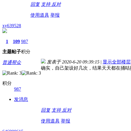
回复
支持
反对
使用道具
举报
xy639528
1
109
987
主题
帖子
积分
发表于 2020-6-20 09:39:15
|
显示全部楼层
普通帮众
确实，自己架设好几次，结果天天都在捅咕
积分
987
发消息
回复
支持
反对
使用道具
举报