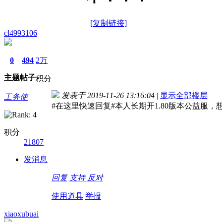
[复制链接]
cl4993106
0
494
2万
主题
帖子
积分
发表于 2019-11-26 13:16:04
|
显示全部楼层
工务使
#在这里快速回复#本人长期开1.80版本公益服，想玩的
积分
21807
发消息
回复
支持
反对
使用道具
举报
xiaoxubuai