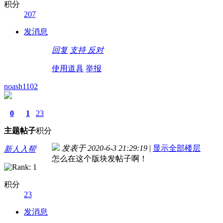
积分
207
发消息
回复
支持
反对
使用道具
举报
noash1102
0
1
23
主题
帖子
积分
发表于 2020-6-3 21:29:19
|
显示全部楼层
新人入帮
怎么在这个版块发帖子啊！
积分
23
发消息