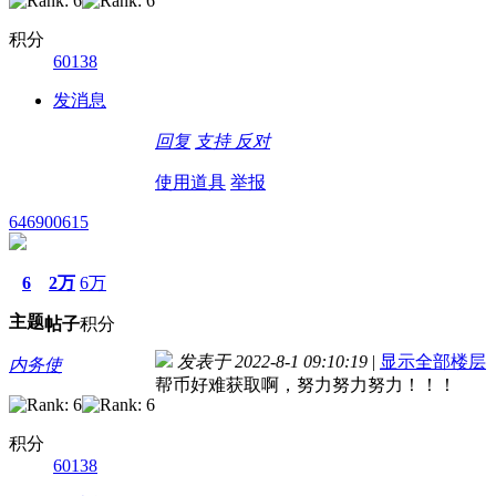
积分
60138
发消息
回复
支持
反对
使用道具
举报
646900615
6
2万
6万
主题
帖子
积分
发表于 2022-8-1 09:10:19
|
显示全部楼层
内务使
帮币好难获取啊，努力努力努力！！！
积分
60138