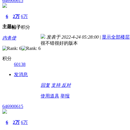
646900615
6
2万
6万
主题
帖子
积分
发表于 2022-4-24 05:28:00
|
显示全部楼层
内务使
很不错很好的版本
积分
60138
发消息
回复
支持
反对
使用道具
举报
646900615
6
2万
6万