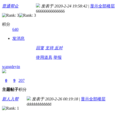
普通帮众
发表于 2020-2-24 19:58:42
|
显示全部楼层
66666666666666
积分
640
发消息
回复
支持
反对
使用道具
举报
wangdeyin
0
9
207
主题
帖子
积分
新人入帮
发表于 2020-2-26 00:19:18
|
显示全部楼层
dddddddddddd