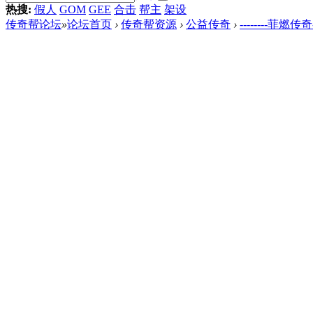
热搜:
假人
GOM
GEE
合击
帮主
架设
传奇帮论坛
»
论坛首页
›
传奇帮资源
›
公益传奇
›
--------菲燃传奇-