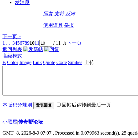
发消息
回复
支持
反对
使用道具
举报
下一页 »
1 ...
3
4
5
6
7
8
9
10
11
/ 11 页
下一页
返回列表
高级模式
B
Color
Image
Link
Quote
Code
Smilies
|
上传
本版积分规则
回帖后跳转到最后一页
发表回复
小黑屋
|
传奇帮论坛
GMT+8, 2026-8-9 07:07
, Processed in 0.079963 second(s), 25 querie