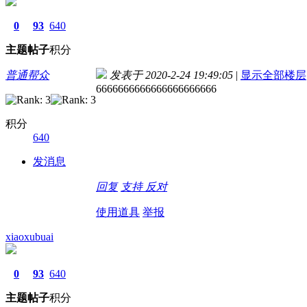
0
93
640
主题
帖子
积分
普通帮众
发表于 2020-2-24 19:49:05
|
显示全部楼层
6666666666666666666666
积分
640
发消息
回复
支持
反对
使用道具
举报
xiaoxubuai
0
93
640
主题
帖子
积分