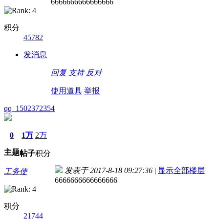
6666666666666666
积分
45782
发消息
回复
支持
反对
使用道具
举报
qq_1502372354
0
1万
2万
主题
帖子
积分
发表于 2017-8-18 09:27:36
|
显示全部楼层
工务使
6666666666666666
积分
21744