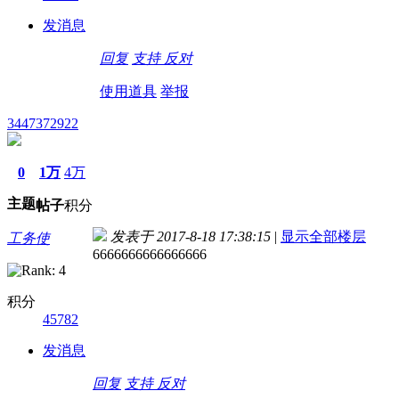
发消息
回复
支持
反对
使用道具
举报
3447372922
0
1万
4万
主题
帖子
积分
发表于 2017-8-18 17:38:15
|
显示全部楼层
工务使
6666666666666666
积分
45782
发消息
回复
支持
反对