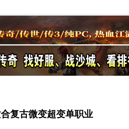
适合复古微变超变单职业