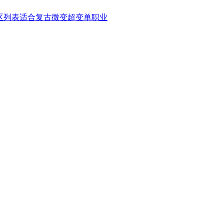
开区列表适合复古微变超变单职业