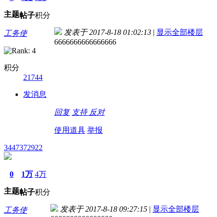
主题
帖子
积分
发表于 2017-8-18 01:02:13
|
显示全部楼层
工务使
6666666666666666
积分
21744
发消息
回复
支持
反对
使用道具
举报
3447372922
0
1万
4万
主题
帖子
积分
发表于 2017-8-18 09:27:15
|
显示全部楼层
工务使