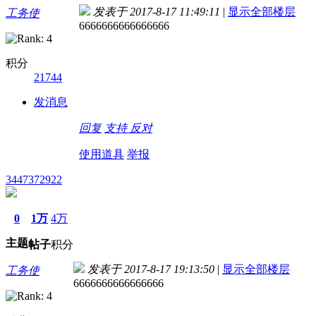
发表于 2017-8-17 11:49:11
|
显示全部楼层
工务使
6666666666666666
积分
21744
发消息
回复
支持
反对
使用道具
举报
3447372922
0
1万
4万
主题
帖子
积分
发表于 2017-8-17 19:13:50
|
显示全部楼层
工务使
6666666666666666