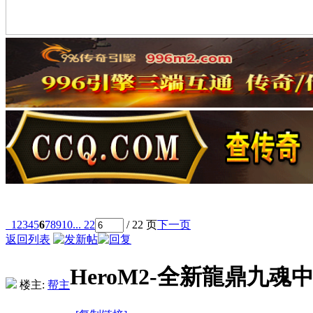
1
2
3
4
5
6
7
8
9
10
... 22
/ 22 页
下一页
返回列表
HeroM2-全新龍鼎九魂
楼主:
帮主