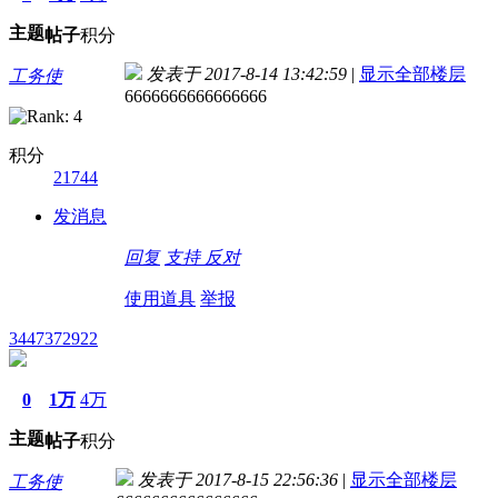
主题
帖子
积分
发表于 2017-8-14 13:42:59
|
显示全部楼层
工务使
6666666666666666
积分
21744
发消息
回复
支持
反对
使用道具
举报
3447372922
0
1万
4万
主题
帖子
积分
发表于 2017-8-15 22:56:36
|
显示全部楼层
工务使