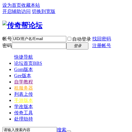
设为首页
收藏本站
开启辅助访问
切换到宽版
帐号
找回密码
自动登录
密码
注册帐号
登录
快捷导航
论坛首页
BBS
Gom版本
Gee版本
自学教程
租服务器
列表上传
手游版本
学改版本
传奇工具
处理劫持
搜索