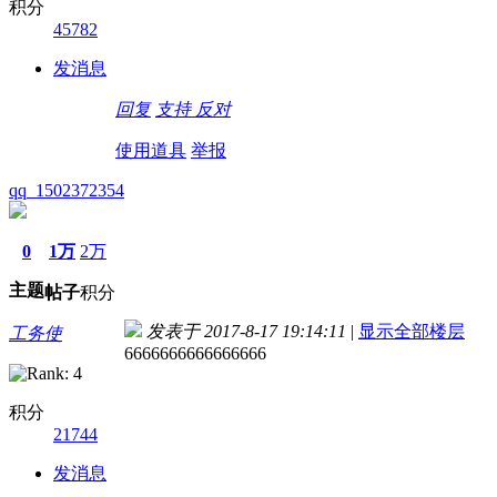
积分
45782
发消息
回复
支持
反对
使用道具
举报
qq_1502372354
0
1万
2万
主题
帖子
积分
发表于 2017-8-17 19:14:11
|
显示全部楼层
工务使
6666666666666666
积分
21744
发消息