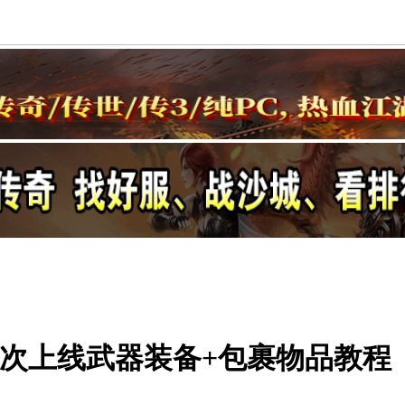
一次上线武器装备+包裹物品教程