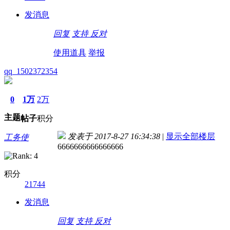
发消息
回复
支持
反对
使用道具
举报
qq_1502372354
0
1万
2万
主题
帖子
积分
发表于 2017-8-27 16:34:38
|
显示全部楼层
工务使
6666666666666666
积分
21744
发消息
回复
支持
反对