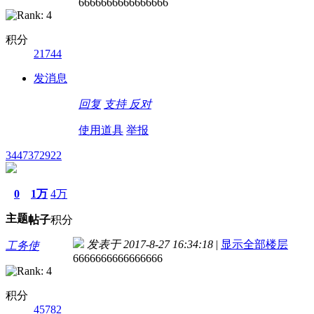
6666666666666666
积分
21744
发消息
回复
支持
反对
使用道具
举报
3447372922
0
1万
4万
主题
帖子
积分
发表于 2017-8-27 16:34:18
|
显示全部楼层
工务使
6666666666666666
积分
45782