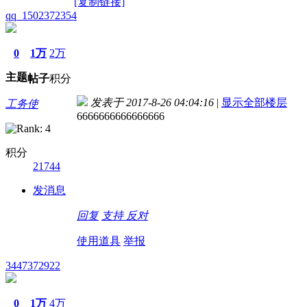
[复制链接]
qq_1502372354
0
1万
2万
主题
帖子
积分
发表于 2017-8-26 04:04:16
|
显示全部楼层
工务使
6666666666666666
积分
21744
发消息
回复
支持
反对
使用道具
举报
3447372922
0
1万
4万