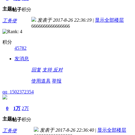
主题
帖子
积分
发表于 2017-8-26 22:36:19
|
显示全部楼层
工务使
6666666666666666
积分
45782
发消息
回复
支持
反对
使用道具
举报
qq_1502372354
0
1万
2万
主题
帖子
积分
发表于 2017-8-26 22:36:40
|
显示全部楼层
工务使