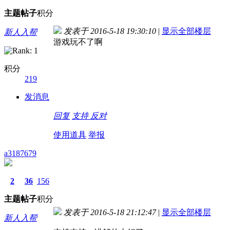
主题
帖子
积分
发表于 2016-5-18 19:30:10
|
显示全部楼层
新人入帮
游戏玩不了啊
积分
219
发消息
回复
支持
反对
使用道具
举报
a3187679
2
36
156
主题
帖子
积分
发表于 2016-5-18 21:12:47
|
显示全部楼层
新人入帮