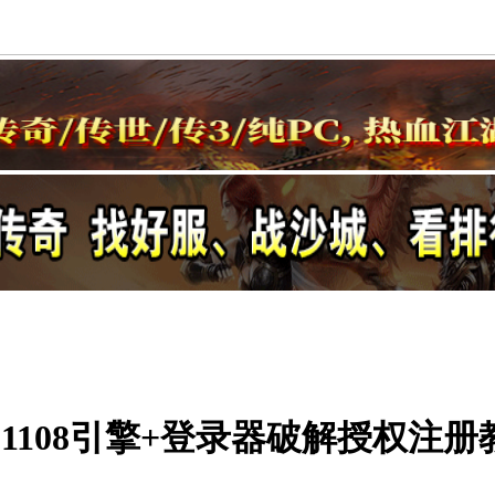
5+1108引擎+登录器破解授权注册