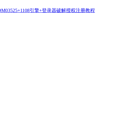
OM03525+1108引擎+登录器破解授权注册教程