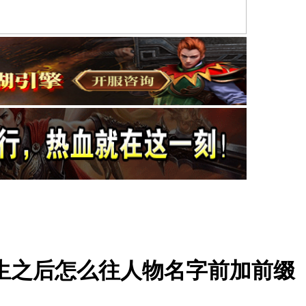
生之后怎么往人物名字前加前缀