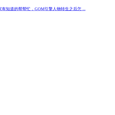
有知道的帮帮忙，GOM引擎人物转生之后怎 ...