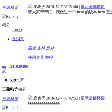
发表于 2018-12-7 03:21:06
|
显示全部楼层
帮派精英
请大家帮帮忙！我做过一个 hero 的版本 hero
积分
13923
发消息
回复
支持
反对
使用道具
举报
qq_1541929486
0
5197
1万
主题
帖子
积分
发表于 2018-12-7 06:42:52
|
显示全部楼层
帮派精英
6666666666666666