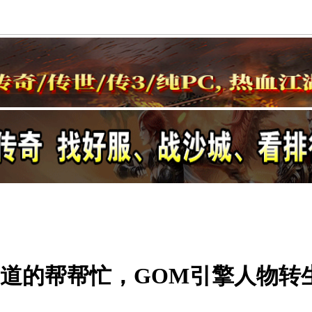
道的帮帮忙，GOM引擎人物转