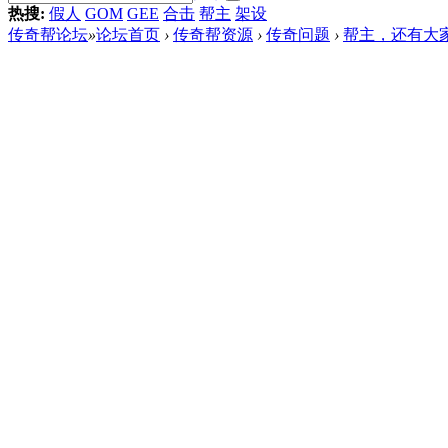
热搜:
假人
GOM
GEE
合击
帮主
架设
传奇帮论坛
»
论坛首页
›
传奇帮资源
›
传奇问题
›
帮主，还有大家