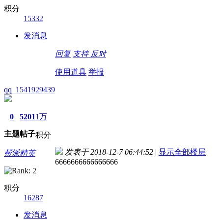
积分
15332
发消息
回复
支持
反对
使用道具
举报
qq_1541929439
0
5201
1万
主题
帖子
积分
发表于 2018-12-7 06:44:52
|
显示全部楼层
帮派精英
6666666666666666
积分
16287
发消息