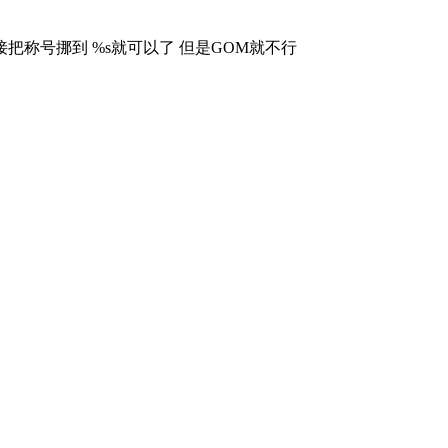
 直接把称号挪到 %s就可以了 但是GOM就不行