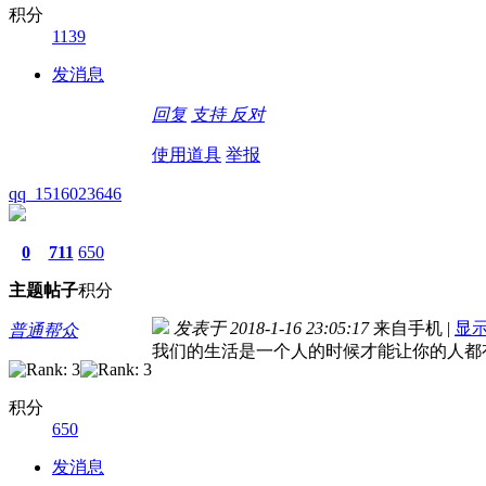
积分
1139
发消息
回复
支持
反对
使用道具
举报
qq_1516023646
0
711
650
主题
帖子
积分
发表于 2018-1-16 23:05:17
来自手机
|
显
普通帮众
我们的生活是一个人的时候才能让你的人都
积分
650
发消息