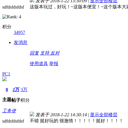
发表于 2018-1-22 13:30:09
|
显示全部楼层
这版本玩过，好玩！~这版本便宜！~这个版本大
sdfdsfdsfdsf
积分
34957
发消息
回复
支持
反对
使用道具
举报
PC1
0
2万
3万
主题
帖子
积分
工务使
发表于 2018-1-22 14:30:14
|
显示全部楼层
不错 挺好玩的 很激情！！！！！挺好！！！！
sdfdsfdsfdsf