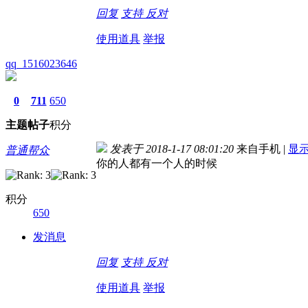
回复
支持
反对
使用道具
举报
qq_1516023646
0
711
650
主题
帖子
积分
发表于 2018-1-17 08:01:20
来自手机
|
显
普通帮众
你的人都有一个人的时候
积分
650
发消息
回复
支持
反对
使用道具
举报