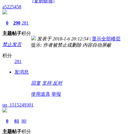
[复制链接]
a5225458
0
290
281
主题
帖子
积分
发表于 2018-1-6 20:12:54
|
显示全部楼层
禁止发言
提示:
作者被禁止或删除 内容自动屏蔽
积分
281
发消息
回复
支持
反对
使用道具
举报
qq_1515249301
0
81
80
主题
帖子
积分