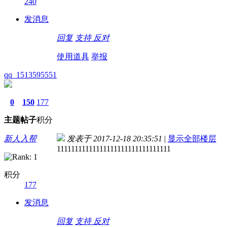
240
发消息
回复
支持
反对
使用道具
举报
qq_1513595551
0
150
177
主题
帖子
积分
新人入帮
发表于 2017-12-18 20:35:51
|
显示全部楼层
11111111111111111111111111111111
积分
177
发消息
回复
支持
反对