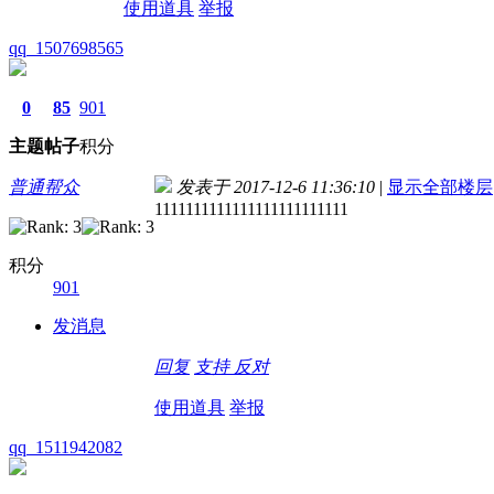
使用道具
举报
qq_1507698565
0
85
901
主题
帖子
积分
普通帮众
发表于 2017-12-6 11:36:10
|
显示全部楼层
1111111111111111111111111
积分
901
发消息
回复
支持
反对
使用道具
举报
qq_1511942082