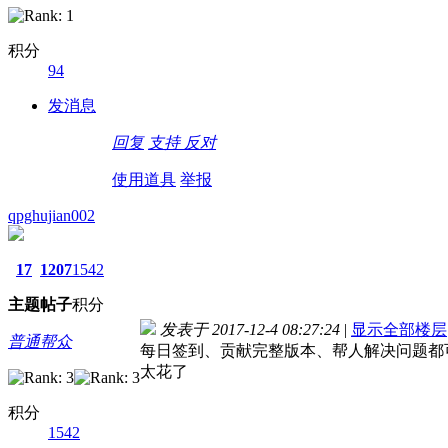
积分
94
发消息
回复
支持
反对
使用道具
举报
qpghujian002
17
1207
1542
主题
帖子
积分
发表于 2017-12-4 08:27:24
|
显示全部楼层
普通帮众
每日签到、贡献完整版本、帮人解决问题都
太花了
积分
1542