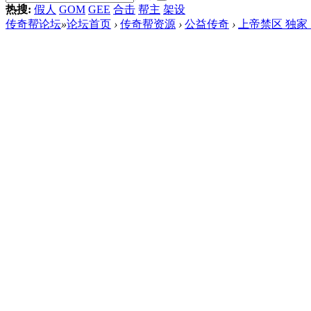
热搜:
假人
GOM
GEE
合击
帮主
架设
传奇帮论坛
»
论坛首页
›
传奇帮资源
›
公益传奇
›
上帝禁区 独家