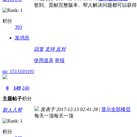
签到、贡献完整版本、帮人解决问题都可以获得
积分
393
发消息
回复
支持
反对
使用道具
举报
qq_1513103191
0
149
240
主题
帖子
积分
发表于 2017-12-13 02:41:28
|
显示全部楼层
新人入帮
每天一顶每天一顶
积分