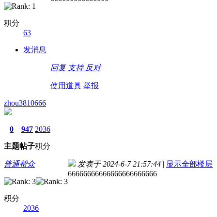
积分
63
发消息
回复
支持
反对
使用道具
举报
zhou3810666
0
947
2036
主题
帖子
积分
普通帮众
发表于 2024-6-7 21:57:44
|
显示全部楼层
66666666666666666666666
积分
2036