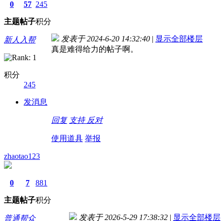
0
57
245
主题
帖子
积分
发表于 2024-6-20 14:32:40
|
显示全部楼层
新人入帮
真是难得给力的帖子啊。
积分
245
发消息
回复
支持
反对
使用道具
举报
zhaotao123
0
7
881
主题
帖子
积分
发表于 2026-5-29 17:38:32
|
显示全部楼层
普通帮众