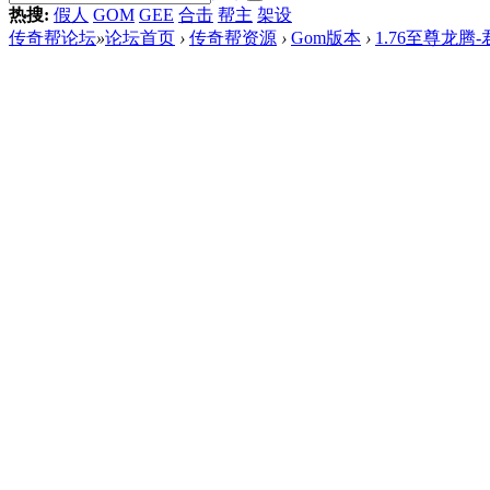
热搜:
假人
GOM
GEE
合击
帮主
架设
传奇帮论坛
»
论坛首页
›
传奇帮资源
›
Gom版本
›
1.76至尊龙