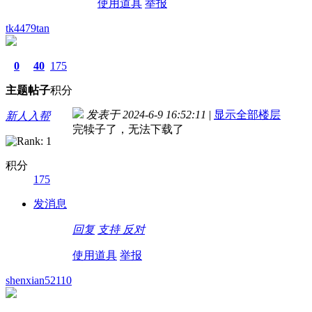
使用道具
举报
tk4479tan
0
40
175
主题
帖子
积分
发表于 2024-6-9 16:52:11
|
显示全部楼层
新人入帮
完犊子了，无法下载了
积分
175
发消息
回复
支持
反对
使用道具
举报
shenxian52110