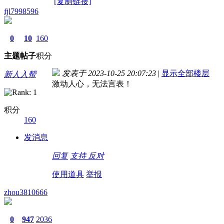
[复制链接]
fjl7998596
0
10
160
主题
帖子
积分
发表于 2023-10-25 20:07:23
|
显示全部楼层
新人入帮
激动人心，无法言表！
积分
160
发消息
回复
支持
反对
使用道具
举报
zhou3810666
0
947
2036