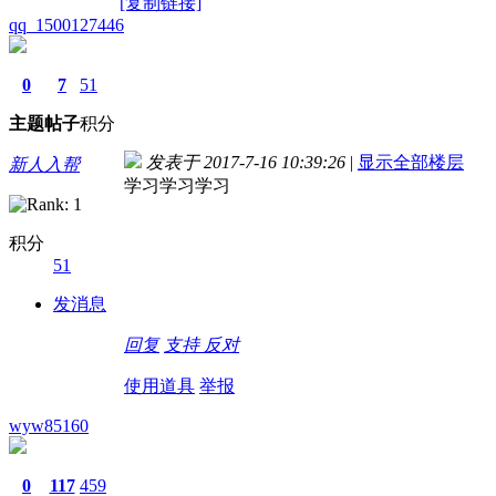
[复制链接]
qq_1500127446
0
7
51
主题
帖子
积分
发表于 2017-7-16 10:39:26
|
显示全部楼层
新人入帮
学习学习学习
积分
51
发消息
回复
支持
反对
使用道具
举报
wyw85160
0
117
459