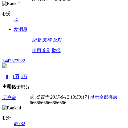
积分
15
发消息
回复
支持
反对
使用道具
举报
3447372922
0
1万
4万
主题
帖子
积分
发表于 2017-8-12 13:53:17
|
显示全部楼层
工务使
6666666666666666
积分
45782