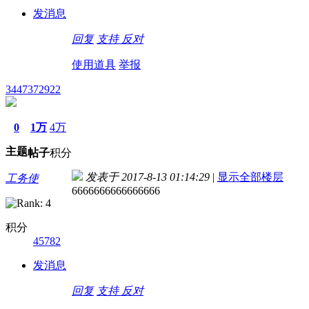
发消息
回复
支持
反对
使用道具
举报
3447372922
0
1万
4万
主题
帖子
积分
发表于 2017-8-13 01:14:29
|
显示全部楼层
工务使
6666666666666666
积分
45782
发消息
回复
支持
反对