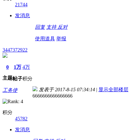
21744
发消息
回复
支持
反对
使用道具
举报
3447372922
0
1万
4万
主题
帖子
积分
发表于 2017-8-15 07:34:14
|
显示全部楼层
工务使
6666666666666666
积分
45782
发消息