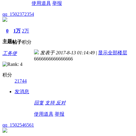
使用道具
举报
qq_1502372354
0
1万
2万
主题
帖子
积分
发表于 2017-8-13 01:14:49
|
显示全部楼层
工务使
6666666666666666
积分
21744
发消息
回复
支持
反对
使用道具
举报
qq_1502546561