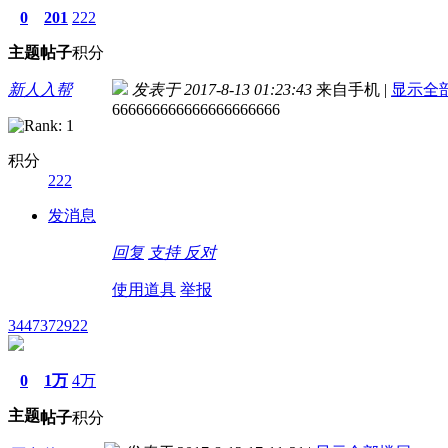
0
201
222
主题
帖子
积分
新人入帮
发表于 2017-8-13 01:23:43
来自手机
|
显示全
666666666666666666666
积分
222
发消息
回复
支持
反对
使用道具
举报
3447372922
0
1万
4万
主题
帖子
积分