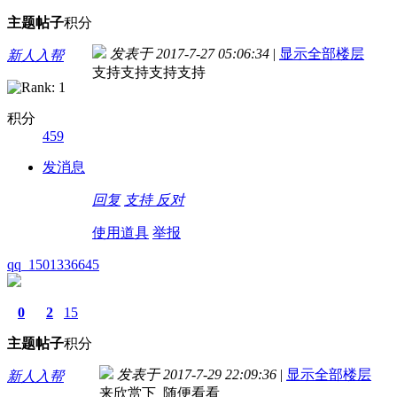
主题
帖子
积分
发表于 2017-7-27 05:06:34
|
显示全部楼层
新人入帮
支持支持支持支持
积分
459
发消息
回复
支持
反对
使用道具
举报
qq_1501336645
0
2
15
主题
帖子
积分
发表于 2017-7-29 22:09:36
|
显示全部楼层
新人入帮
来欣赏下 随便看看