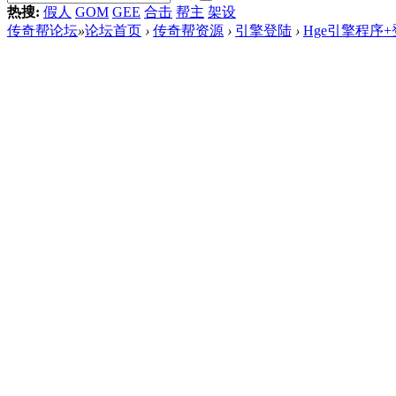
热搜:
假人
GOM
GEE
合击
帮主
架设
传奇帮论坛
»
论坛首页
›
传奇帮资源
›
引擎登陆
›
Hge引擎程序