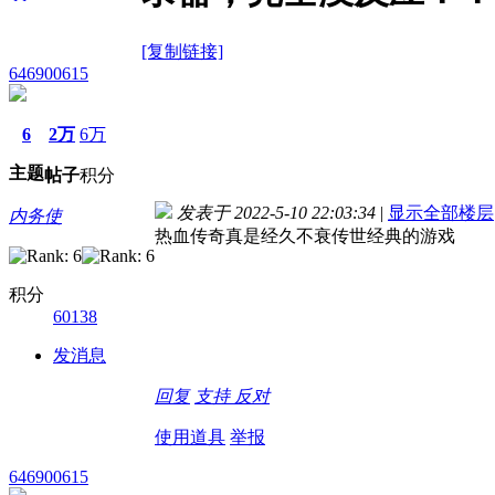
[复制链接]
646900615
6
2万
6万
主题
帖子
积分
发表于 2022-5-10 22:03:34
|
显示全部楼层
内务使
热血传奇真是经久不衰传世经典的游戏
积分
60138
发消息
回复
支持
反对
使用道具
举报
646900615