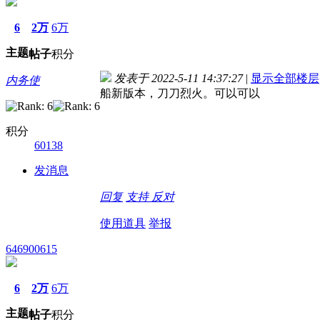
6
2万
6万
主题
帖子
积分
发表于 2022-5-11 14:37:27
|
显示全部楼层
内务使
船新版本，刀刀烈火。可以可以
积分
60138
发消息
回复
支持
反对
使用道具
举报
646900615
6
2万
6万
主题
帖子
积分