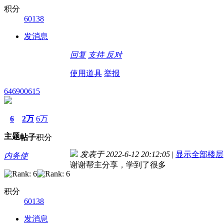
积分
60138
发消息
回复
支持
反对
使用道具
举报
646900615
6
2万
6万
主题
帖子
积分
发表于 2022-6-12 20:12:05
|
显示全部楼层
内务使
谢谢帮主分享，学到了很多
积分
60138
发消息