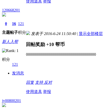
使用道具
举报
120668201
0
16
121
主题
帖子
积分
发表于 2016-6-24 11:50:40
|
显示全部楼层
新人入帮
回帖奖励
+10
帮币
00000000000000000000000000000000000
积分
121
发消息
回复
支持
反对
使用道具
举报
jy00800201