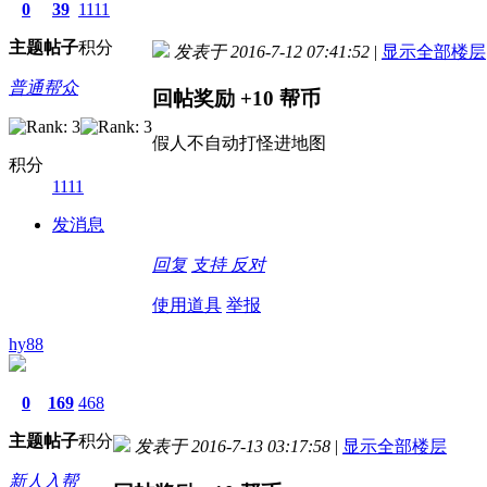
0
39
1111
主题
帖子
积分
发表于 2016-7-12 07:41:52
|
显示全部楼层
普通帮众
回帖奖励
+10
帮币
假人不自动打怪进地图
积分
1111
发消息
回复
支持
反对
使用道具
举报
hy88
0
169
468
主题
帖子
积分
发表于 2016-7-13 03:17:58
|
显示全部楼层
新人入帮