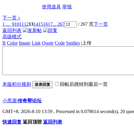
使用道具
举报
下一页 »
1 ...
9
10
11
12
13
14
15
16
17
... 267
/ 267 页
下一页
返回列表
高级模式
B
Color
Image
Link
Quote
Code
Smilies
|
上传
本版积分规则
回帖后跳转到最后一页
发表回复
小黑屋
|
传奇帮论坛
GMT+8, 2026-8-10 13:59
, Processed in 0.078614 second(s), 20 quer
快速回复
返回顶部
返回列表