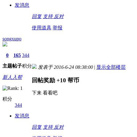
发消息
回复
支持
反对
使用道具
举报
songxupo
0
165
344
主题
帖子
积分
发表于 2016-6-24 08:38:00
|
显示全部楼层
新人入帮
回帖奖励
+10
帮币
下来 看看吧
积分
344
发消息
回复
支持
反对