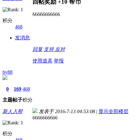
回帖奖励
+10
帮币
66666666666
积分
468
发消息
回复
支持
反对
使用道具
举报
hy88
0
169
468
主题
帖子
积分
新人入帮
发表于 2016-7-13 04:53:08
|
显示全部楼层
6666666666
积分
468