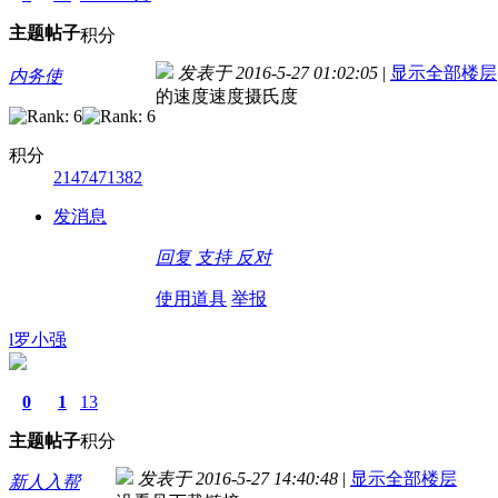
主题
帖子
积分
发表于 2016-5-27 01:02:05
|
显示全部楼层
内务使
的速度速度摄氏度
积分
2147471382
发消息
回复
支持
反对
使用道具
举报
l罗小强
0
1
13
主题
帖子
积分
发表于 2016-5-27 14:40:48
|
显示全部楼层
新人入帮