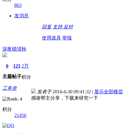
863
发消息
回复
支持
反对
使用道具
举报
深夜锁清秋
0
125
2万
主题
帖子
积分
工务使
发表于 2016-6-30 09:41:32
|
显示全部楼层
感谢帮主分享，下载来研究一下
积分
21456