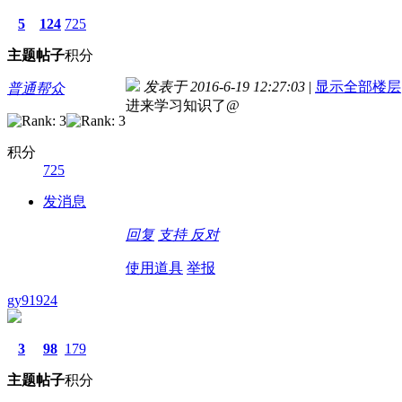
5
124
725
主题
帖子
积分
发表于 2016-6-19 12:27:03
|
显示全部楼层
普通帮众
进来学习知识了@
积分
725
发消息
回复
支持
反对
使用道具
举报
gy91924
3
98
179
主题
帖子
积分