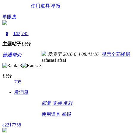
使用道具
举报
单眼皮
8
147
795
主题
帖子
积分
发表于 2016-6-4 08:41:16
|
显示全部楼层
普通帮众
safasasf afsaf
积分
795
发消息
回复
支持
反对
使用道具
举报
a2217758