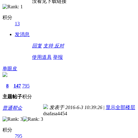
没看见下载链接
积分
13
发消息
回复
支持
反对
使用道具
举报
单眼皮
8
147
795
主题
帖子
积分
发表于 2016-6-3 10:39:26
|
显示全部楼层
普通帮众
dsafasa4454
积分
795