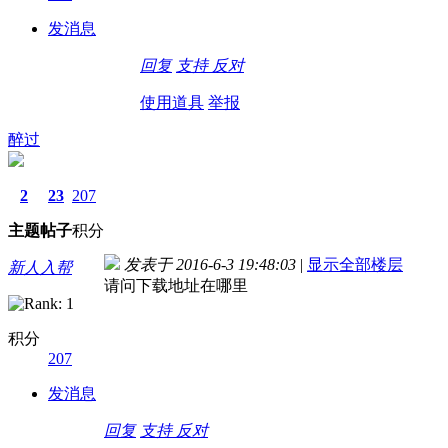
发消息
回复
支持
反对
使用道具
举报
醉过
2
23
207
主题
帖子
积分
发表于 2016-6-3 19:48:03
|
显示全部楼层
新人入帮
请问下载地址在哪里
积分
207
发消息
回复
支持
反对