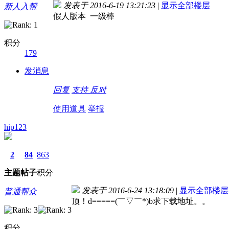
发表于 2016-6-19 13:21:23
|
显示全部楼层
新人入帮
假人版本 一级棒
积分
179
发消息
回复
支持
反对
使用道具
举报
hip123
2
84
863
主题
帖子
积分
发表于 2016-6-24 13:18:09
|
显示全部楼层
普通帮众
顶！d=====(￣▽￣*)b求下载地址。。
积分