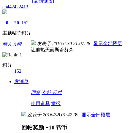
[复制链接]
cb442422413
0
20
152
主题
帖子
积分
发表于 2016-6-30 21:07:48
|
显示全部楼层
新人入帮
让他热天而斯蒂芬森
积分
152
发消息
回复
支持
反对
使用道具
举报
发表于 2016-7-8 01:42:39
|
显示全部楼层
回帖奖励
+10
帮币