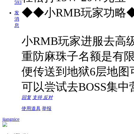
593
◆◆小RMB玩家功略
发
消
息
小RMB玩家进服去高级
重防麻珠子名额是有
便传送到地狱6层地图
可以尝试去BOSS集中
回复
支持
反对
使用道具
举报
jiangnice