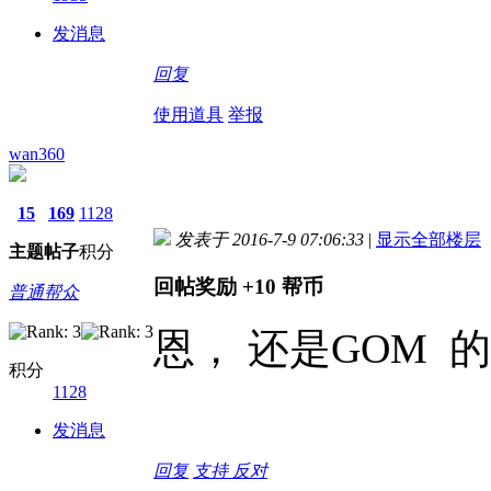
发消息
回复
使用道具
举报
wan360
15
169
1128
发表于 2016-7-9 07:06:33
|
显示全部楼层
主题
帖子
积分
回帖奖励
+10
帮币
普通帮众
恩， 还是GOM 
积分
1128
发消息
回复
支持
反对