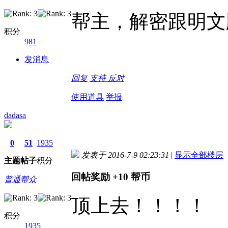
帮主，解密跟明文
积分
981
发消息
回复
支持
反对
使用道具
举报
dadasa
0
51
1935
发表于 2016-7-9 02:23:31
|
显示全部楼层
主题
帖子
积分
回帖奖励
+10
帮币
普通帮众
顶上去！！！！
积分
1935