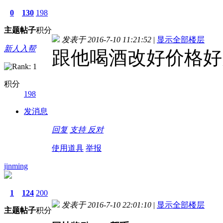
0
130
198
主题
帖子
积分
发表于 2016-7-10 11:21:52
|
显示全部楼层
新人入帮
跟他喝酒改好价格好
积分
198
发消息
回复
支持
反对
使用道具
举报
jinming
1
124
200
发表于 2016-7-10 22:01:10
|
显示全部楼层
主题
帖子
积分