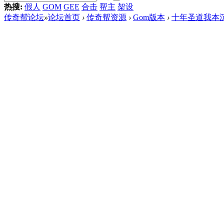
热搜:
假人
GOM
GEE
合击
帮主
架设
传奇帮论坛
»
论坛首页
›
传奇帮资源
›
Gom版本
›
十年圣道我本