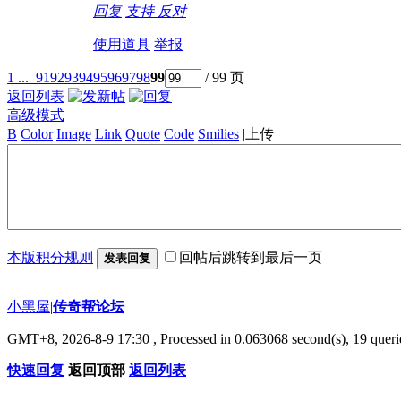
回复
支持
反对
使用道具
举报
1 ...
91
92
93
94
95
96
97
98
99
/ 99 页
返回列表
高级模式
B
Color
Image
Link
Quote
Code
Smilies
|
上传
本版积分规则
回帖后跳转到最后一页
发表回复
小黑屋
|
传奇帮论坛
GMT+8, 2026-8-9 17:30
, Processed in 0.063068 second(s), 19 querie
快速回复
返回顶部
返回列表