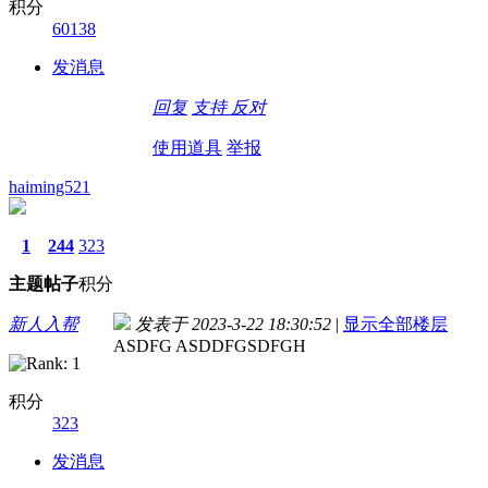
积分
60138
发消息
回复
支持
反对
使用道具
举报
haiming521
1
244
323
主题
帖子
积分
新人入帮
发表于 2023-3-22 18:30:52
|
显示全部楼层
ASDFG ASDDFGSDFGH
积分
323
发消息