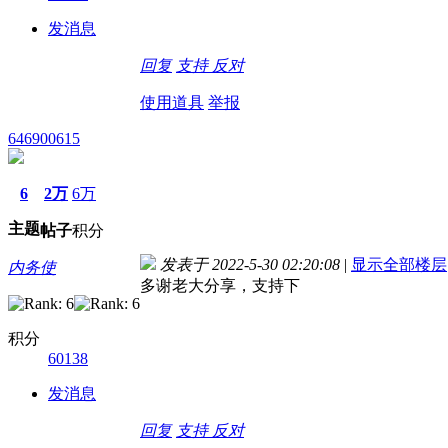
发消息
回复
支持
反对
使用道具
举报
646900615
6
2万
6万
主题
帖子
积分
发表于 2022-5-30 02:20:08
|
显示全部楼层
内务使
多谢老大分享，支持下
积分
60138
发消息
回复
支持
反对