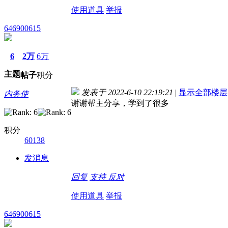
使用道具
举报
646900615
6
2万
6万
主题
帖子
积分
发表于 2022-6-10 22:19:21
|
显示全部楼层
内务使
谢谢帮主分享，学到了很多
积分
60138
发消息
回复
支持
反对
使用道具
举报
646900615