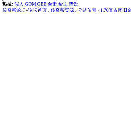
热搜:
假人
GOM
GEE
合击
帮主
架设
传奇帮论坛
»
论坛首页
›
传奇帮资源
›
公益传奇
›
1.76复古怀