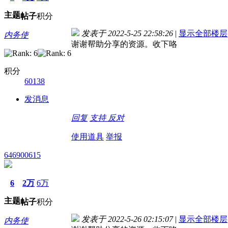
主题
帖子
积分
发表于 2022-5-25 22:58:26
|
显示全部楼层
内务使
谢谢帮助分享的资源。收下咯
积分
60138
发消息
回复
支持
反对
使用道具
举报
646900615
6
2万
6万
主题
帖子
积分
发表于 2022-5-26 02:15:07
|
显示全部楼层
内务使