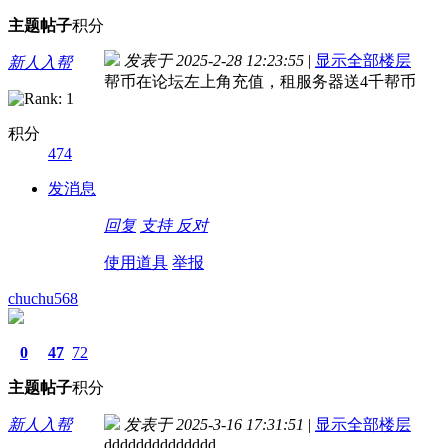
主题
帖子
积分
发表于 2025-2-28 12:23:55
|
显示全部楼层
新人入帮
帮币在论坛左上角充值，租服务器送4千帮币
积分
474
发消息
回复
支持
反对
使用道具
举报
chuchu568
0
47
72
主题
帖子
积分
新人入帮
发表于 2025-3-16 17:31:51
|
显示全部楼层
dddddddddddddd