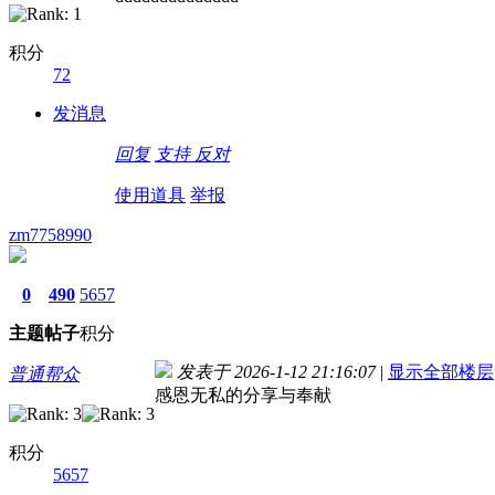
积分
72
发消息
回复
支持
反对
使用道具
举报
zm7758990
0
490
5657
主题
帖子
积分
发表于 2026-1-12 21:16:07
|
显示全部楼层
普通帮众
感恩无私的分享与奉献
积分
5657