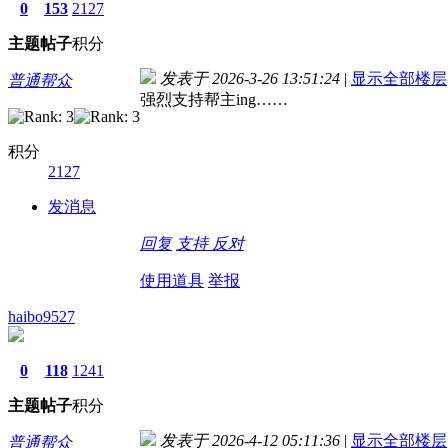
0
153
2127
主题
帖子
积分
发表于 2026-3-26 13:51:24
|
显示全部楼层
普通帮众
强烈支持帮主ing……
积分
2127
发消息
回复
支持
反对
使用道具
举报
haibo9527
0
118
1241
主题
帖子
积分
发表于 2026-4-12 05:11:36
|
显示全部楼层
普通帮众