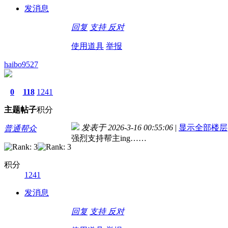
发消息
回复
支持
反对
使用道具
举报
haibo9527
0
118
1241
主题
帖子
积分
发表于 2026-3-16 00:55:06
|
显示全部楼层
普通帮众
强烈支持帮主ing……
积分
1241
发消息
回复
支持
反对