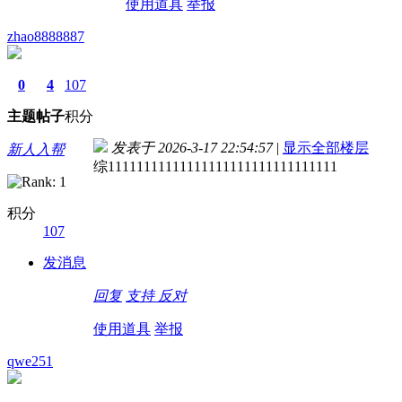
使用道具
举报
zhao8888887
0
4
107
主题
帖子
积分
发表于 2026-3-17 22:54:57
|
显示全部楼层
新人入帮
综11111111111111111111111111111111
积分
107
发消息
回复
支持
反对
使用道具
举报
qwe251