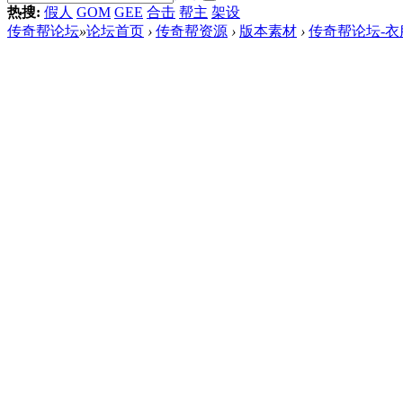
热搜:
假人
GOM
GEE
合击
帮主
架设
传奇帮论坛
»
论坛首页
›
传奇帮资源
›
版本素材
›
传奇帮论坛-衣