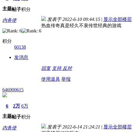
主题
帖子
积分
发表于 2022-6-10 09:44:15
|
显示全部楼层
内务使
热血传奇真是经久不衰传世经典的游戏
积分
60138
发消息
回复
支持
反对
使用道具
举报
646900615
6
2万
6万
主题
帖子
积分
发表于 2022-6-14 21:24:21
|
显示全部楼层
内务使