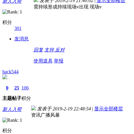
发表于 2019-2-19 21:40:02
|
显示全部楼层
新人入帮
需持续形成持续现场v出现 现场v
积分
301
发消息
回复
支持
反对
使用道具
举报
hack544
0
25
106
主题
帖子
积分
发表于 2019-2-19 22:48:54
|
显示全部楼层
新人入帮
资讯广播风暴
积分