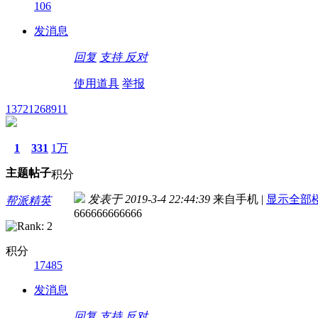
106
发消息
回复
支持
反对
使用道具
举报
13721268911
1
331
1万
主题
帖子
积分
发表于 2019-3-4 22:44:39
来自手机
|
显示全部
帮派精英
666666666666
积分
17485
发消息
回复
支持
反对