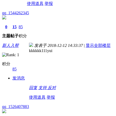
使用道具
举报
qq_1544262345
0
15
85
主题
帖子
积分
新人入帮
发表于 2018-12-12 14:33:37
|
显示全部楼层
kkkkkk111yui
积分
85
发消息
回复
支持
反对
使用道具
举报
qq_1526407883