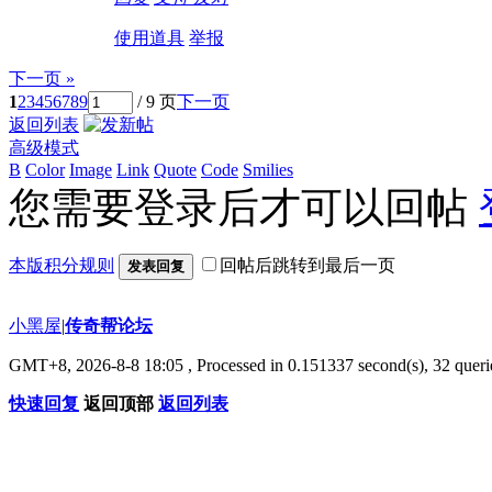
使用道具
举报
下一页 »
1
2
3
4
5
6
7
8
9
/ 9 页
下一页
返回列表
高级模式
B
Color
Image
Link
Quote
Code
Smilies
您需要登录后才可以回帖
本版积分规则
回帖后跳转到最后一页
发表回复
小黑屋
|
传奇帮论坛
GMT+8, 2026-8-8 18:05
, Processed in 0.151337 second(s), 32 querie
快速回复
返回顶部
返回列表