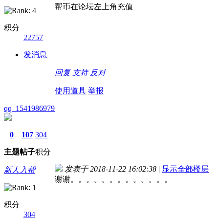
帮币在论坛左上角充值
积分
22757
发消息
回复
支持
反对
使用道具
举报
qq_1541986979
0
107
304
主题
帖子
积分
发表于 2018-11-22 16:02:38
|
显示全部楼层
新人入帮
谢谢。。。。。。。。。。。。。
积分
304