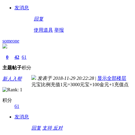
发消息
回复
使用道具
举报
someone
0
42
61
主题
帖子
积分
发表于 2018-11-29 20:22:28
|
显示全部楼层
新人入帮
元宝比例充值1元=3000元宝+100金元+1充值点
积分
61
发消息
回复
支持
反对