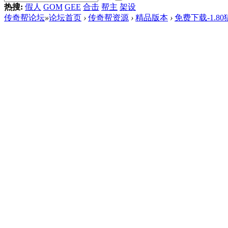
热搜:
假人
GOM
GEE
合击
帮主
架设
传奇帮论坛
»
论坛首页
›
传奇帮资源
›
精品版本
›
免费下载-1.8