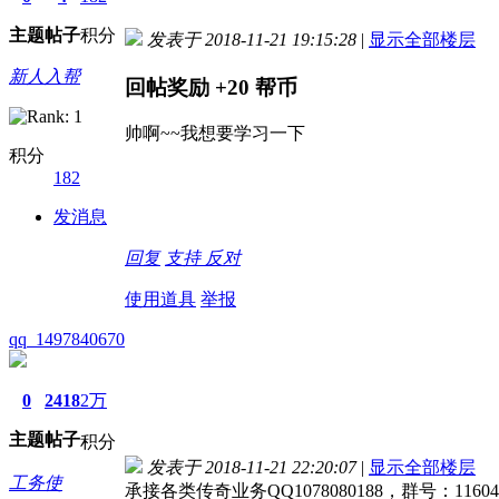
主题
帖子
积分
发表于 2018-11-21 19:15:28
|
显示全部楼层
新人入帮
回帖奖励
+20
帮币
帅啊~~我想要学习一下
积分
182
发消息
回复
支持
反对
使用道具
举报
qq_1497840670
0
2418
2万
主题
帖子
积分
发表于 2018-11-21 22:20:07
|
显示全部楼层
工务使
承接各类传奇业务QQ1078080188，群号：11604