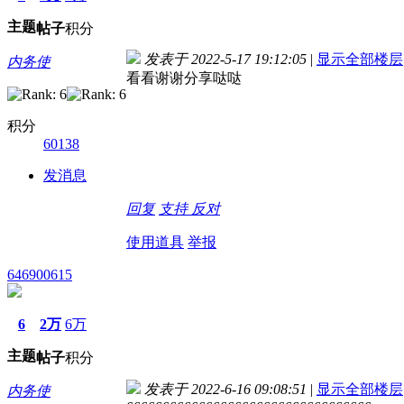
主题
帖子
积分
发表于 2022-5-17 19:12:05
|
显示全部楼层
内务使
看看谢谢分享哒哒
积分
60138
发消息
回复
支持
反对
使用道具
举报
646900615
6
2万
6万
主题
帖子
积分
发表于 2022-6-16 09:08:51
|
显示全部楼层
内务使