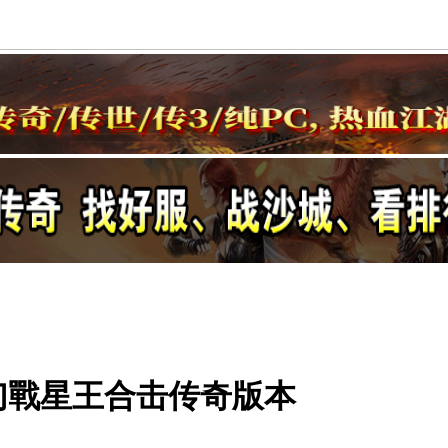
80幻戰星王合击传奇版本