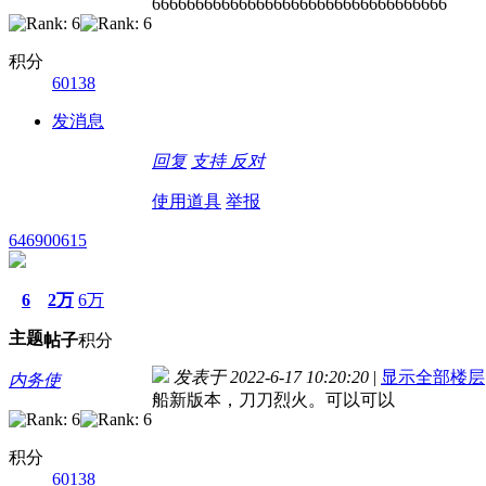
6666666666666666666666666666666666
积分
60138
发消息
回复
支持
反对
使用道具
举报
646900615
6
2万
6万
主题
帖子
积分
发表于 2022-6-17 10:20:20
|
显示全部楼层
内务使
船新版本，刀刀烈火。可以可以
积分
60138