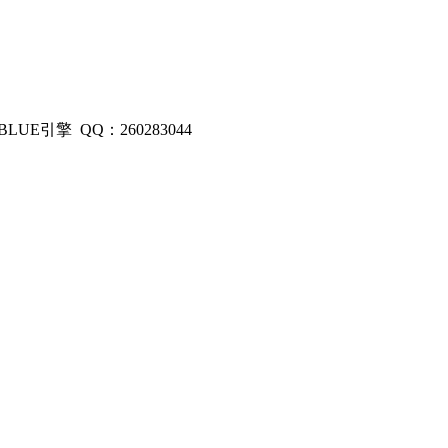
E引擎 QQ：260283044