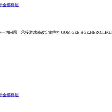
示全部楼层
题！承接游戏修改定做主打GOM.GEE.HGE.HERO.LEG.BLU
示全部楼层