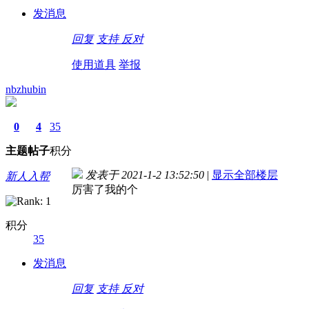
发消息
回复
支持
反对
使用道具
举报
nbzhubin
0
4
35
主题
帖子
积分
发表于 2021-1-2 13:52:50
|
显示全部楼层
新人入帮
厉害了我的个
积分
35
发消息
回复
支持
反对