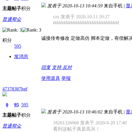
发表于 2020-10-13 10:44:59
来自手机
|
显
主题
帖子
积分
czy 发表于 2020-10-11 20:27
普通帮众
dddddddddddddddddddddddddddd
诚接传奇修改 定做高仿 脚本定做，有偿解决一切问
积分
595
发消息
回复
支持
反对
使用道具
举报
47378387hgf
0
95
595
发表于 2020-10-13 10:46:02
来自手机
|
显
主题
帖子
积分
18261326066 发表于 2020-9-20 17:40
普通帮众
看到这帖子真是高兴！