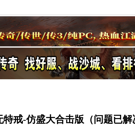
功无特戒-仿盛大合击版（问题已解