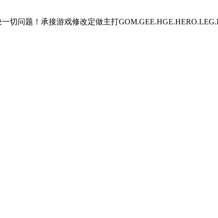
题！承接游戏修改定做主打GOM.GEE.HGE.HERO.LEG.BLU