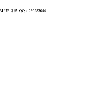
E引擎 QQ：260283044