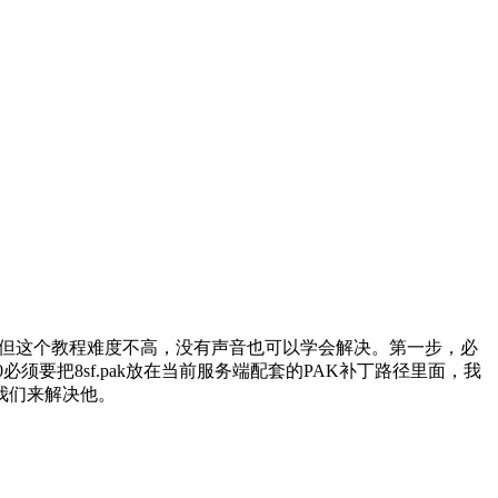
，但这个教程难度不高，没有声音也可以学会解决。第一步，必
ofmir|0必须要把8sf.pak放在当前服务端配套的PAK补丁路径里面，我
我们来解决他。