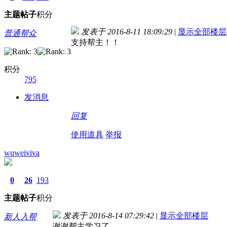
主题
帖子
积分
发表于 2016-8-11 18:09:29
|
显示全部楼层
普通帮众
支持帮主！！
积分
795
发消息
回复
使用道具
举报
wuweiviva
0
26
193
主题
帖子
积分
发表于 2016-8-14 07:29:42
|
显示全部楼层
新人入帮
谢谢帮主学习了