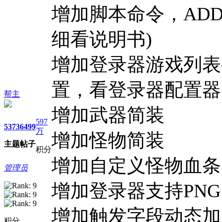
增加脚本命令，ADD
细看说明书)
增加登录器游戏列表
置，看登录器配置器
帮主
增加武器简装
597
5373
6499
万
增加怪物简装
主题
帖子
积分
增加自定义怪物血条
管理员
增加登录器支持PN
增加触发字段动态加
积分