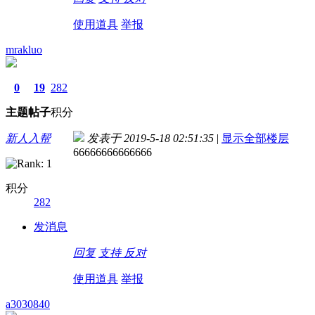
使用道具
举报
mrakluo
0
19
282
主题
帖子
积分
新人入帮
发表于 2019-5-18 02:51:35
|
显示全部楼层
66666666666666
积分
282
发消息
回复
支持
反对
使用道具
举报
a3030840