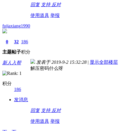
回复
支持
反对
使用道具
举报
fujiaxiang1990
0
32
186
主题
帖子
积分
发表于 2019-9-2 15:32:28
|
显示全部楼层
新人入帮
解压密码什么呀
积分
186
发消息
回复
支持
反对
使用道具
举报