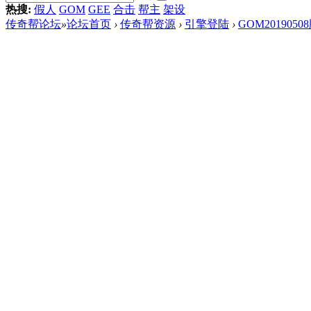
热搜:
假人
GOM
GEE
合击
帮主
架设
传奇帮论坛
»
论坛首页
›
传奇帮资源
›
引擎登陆
›
GOM20190