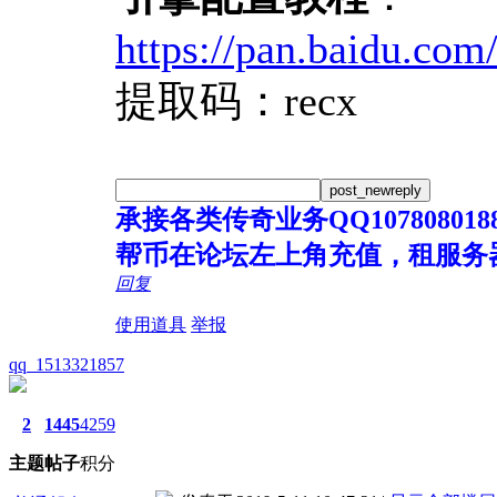
https://pan.baidu.c
提取码：recx
post_newreply
承接各类传奇业务QQ107808018
帮币在论坛左上角充值，租服务
回复
使用道具
举报
qq_1513321857
2
1445
4259
主题
帖子
积分