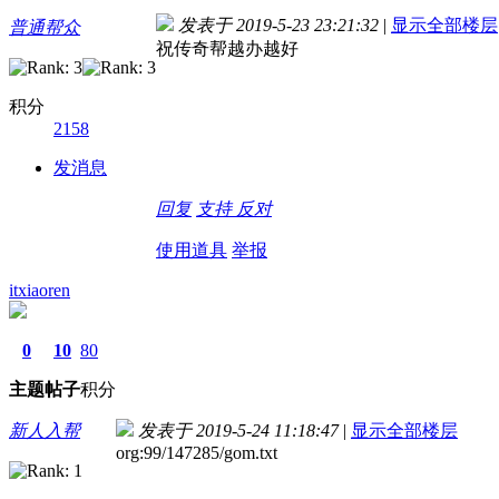
发表于 2019-5-23 23:21:32
|
显示全部楼层
普通帮众
祝传奇帮越办越好
积分
2158
发消息
回复
支持
反对
使用道具
举报
itxiaoren
0
10
80
主题
帖子
积分
新人入帮
发表于 2019-5-24 11:18:47
|
显示全部楼层
org:99/147285/gom.txt