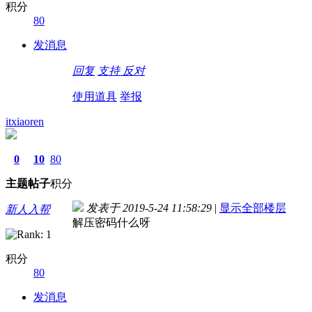
积分
80
发消息
回复
支持
反对
使用道具
举报
itxiaoren
0
10
80
主题
帖子
积分
发表于 2019-5-24 11:58:29
|
显示全部楼层
新人入帮
解压密码什么呀
积分
80
发消息