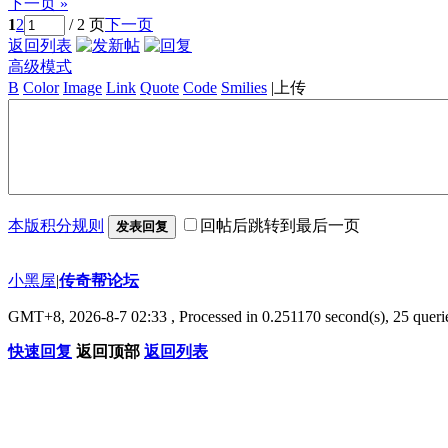
下一页 »
1
2
/ 2 页
下一页
返回列表
高级模式
B
Color
Image
Link
Quote
Code
Smilies
|
上传
本版积分规则
回帖后跳转到最后一页
发表回复
小黑屋
|
传奇帮论坛
GMT+8, 2026-8-7 02:33
, Processed in 0.251170 second(s), 25 querie
快速回复
返回顶部
返回列表