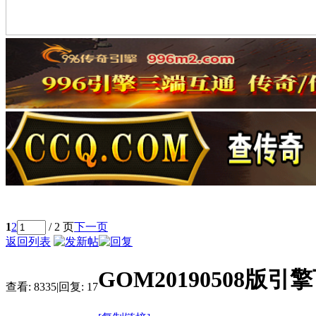
1
2
/ 2 页
下一页
返回列表
GOM20190508版
查看:
8335
|
回复:
17