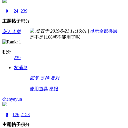
0
24
239
主题
帖子
积分
发表于 2019-5-21 11:16:01
|
显示全部楼层
新人入帮
是不是1108就不能用了呢
积分
239
发消息
回复
支持
反对
使用道具
举报
chenyayun
0
176
2158
主题
帖子
积分