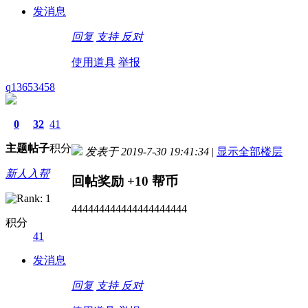
发消息
回复
支持
反对
使用道具
举报
q13653458
0
32
41
主题
帖子
积分
发表于 2019-7-30 19:41:34
|
显示全部楼层
新人入帮
回帖奖励
+10
帮币
444444444444444444444
积分
41
发消息
回复
支持
反对