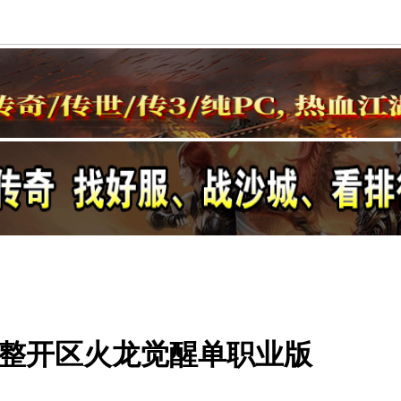
完整开区火龙觉醒单职业版