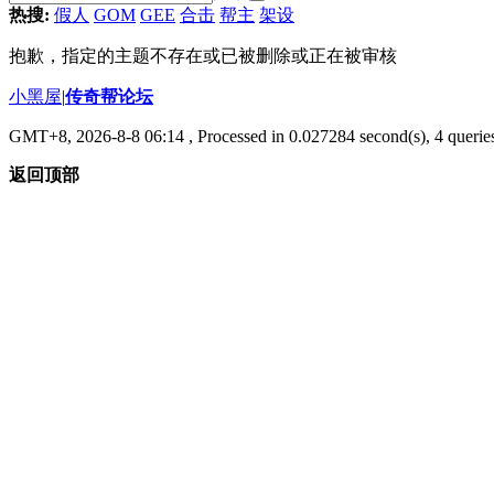
热搜:
假人
GOM
GEE
合击
帮主
架设
抱歉，指定的主题不存在或已被删除或正在被审核
小黑屋
|
传奇帮论坛
GMT+8, 2026-8-8 06:14
, Processed in 0.027284 second(s), 4 queries
返回顶部