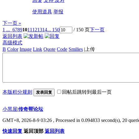
回复
支持
反对
使用道具
举报
下一页 »
1 ...
6
7
8
9
10
11
12
13
14
... 150
/ 150 页
下一页
返回列表
高级模式
B
Color
Image
Link
Quote
Code
Smilies
|
上传
本版积分规则
回帖后跳转到最后一页
发表回复
小黑屋
|
传奇帮论坛
GMT+8, 2026-8-9 03:26
, Processed in 0.094833 second(s), 20 querie
快速回复
返回顶部
返回列表