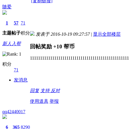
[复制链接]
随爱
1
57
71
主题
帖子
积分
发表于 2016-10-19 09:27:57
|
显示全部楼层
新人入帮
回帖奖励
+10
帮币
1111111111111111111111111111111111111111111111111
积分
71
发消息
回复
支持
反对
使用道具
举报
qq42440017
6
365
8290