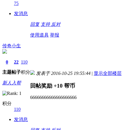
75
发消息
回复
支持
反对
使用道具
举报
传奇小生
0
22
110
主题
帖子
积分
发表于 2016-10-25 19:55:44
|
显示全部楼层
新人入帮
回帖奖励
+10
帮币
66666666666666666666
积分
110
发消息