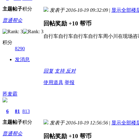
主题
帖子
积分
发表于 2016-10-19 09:32:09
|
显示全部楼
普通帮众
回帖奖励
+10
帮币
自行车自行车自行车自行车周小川在现场咨
积分
8290
发消息
回复
支持
反对
使用道具
举报
荞麦霸
6
81
813
主题
帖子
积分
发表于 2016-10-19 12:56:56
|
显示全部楼
普通帮众
回帖奖励
+10
帮币