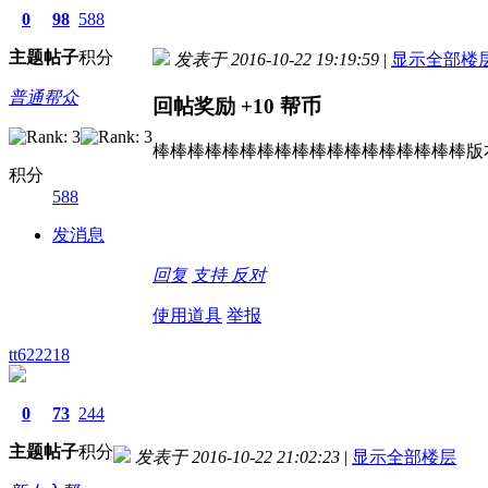
0
98
588
主题
帖子
积分
发表于 2016-10-22 19:19:59
|
显示全部楼
普通帮众
回帖奖励
+10
帮币
棒棒棒棒棒棒棒棒棒棒棒棒棒棒棒棒棒棒版
积分
588
发消息
回复
支持
反对
使用道具
举报
tt622218
0
73
244
主题
帖子
积分
发表于 2016-10-22 21:02:23
|
显示全部楼层