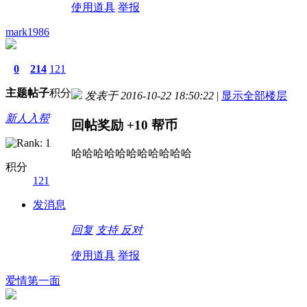
使用道具
举报
mark1986
0
214
121
主题
帖子
积分
发表于 2016-10-22 18:50:22
|
显示全部楼层
新人入帮
回帖奖励
+10
帮币
哈哈哈哈哈哈哈哈哈哈哈
积分
121
发消息
回复
支持
反对
使用道具
举报
爱情第一面