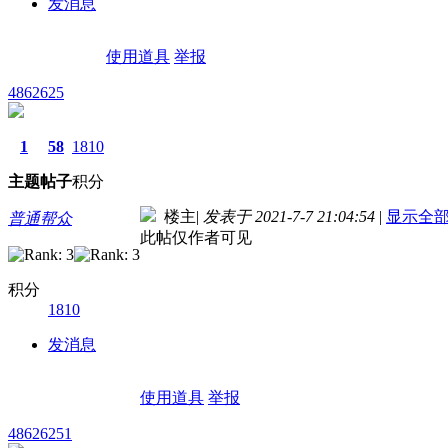
发消息
使用道具
举报
4862625
1
58
1810
主题
帖子
积分
楼主
|
发表于 2021-7-7 21:04:54
|
显示全
普通帮众
此帖仅作者可见
积分
1810
发消息
使用道具
举报
48626251