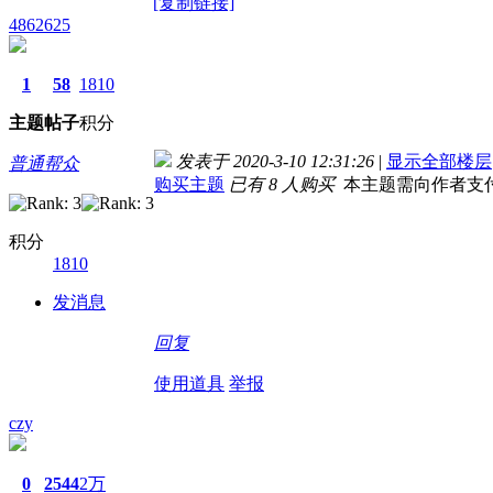
[复制链接]
4862625
1
58
1810
主题
帖子
积分
发表于 2020-3-10 12:31:26
|
显示全部楼层
普通帮众
购买主题
已有 8 人购买
本主题需向作者支
积分
1810
发消息
回复
使用道具
举报
czy
0
2544
2万