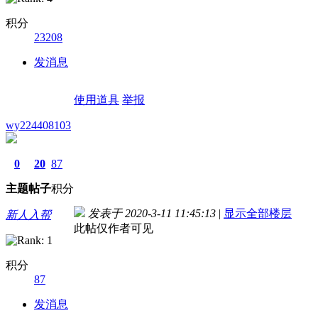
积分
23208
发消息
使用道具
举报
wy224408103
0
20
87
主题
帖子
积分
发表于 2020-3-11 11:45:13
|
显示全部楼层
新人入帮
此帖仅作者可见
积分
87
发消息