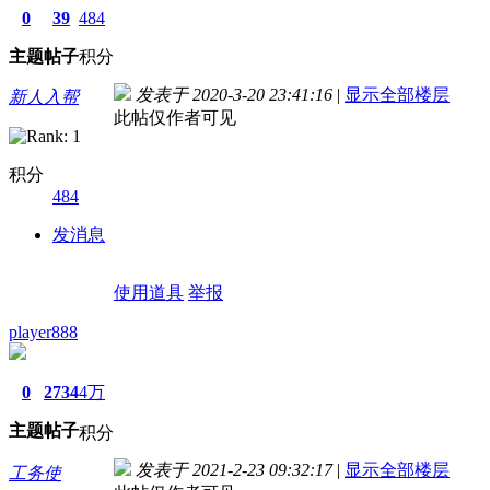
0
39
484
主题
帖子
积分
发表于 2020-3-20 23:41:16
|
显示全部楼层
新人入帮
此帖仅作者可见
积分
484
发消息
使用道具
举报
player888
0
2734
4万
主题
帖子
积分
发表于 2021-2-23 09:32:17
|
显示全部楼层
工务使