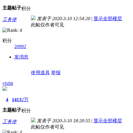
主题
帖子
积分
发表于 2020-3-10 12:54:20
|
显示全部楼层
工务使
此帖仅作者可见
积分
20992
发消息
使用道具
举报
ylxhtt
4
1413
2万
主题
帖子
积分
发表于 2020-3-10 18:20:55
|
显示全部楼层
工务使
此帖仅作者可见