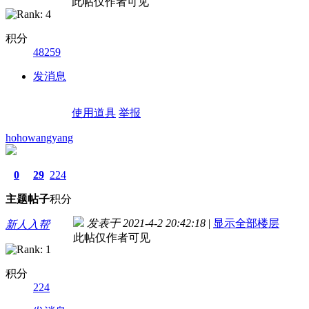
此帖仅作者可见
积分
48259
发消息
使用道具
举报
hohowangyang
0
29
224
主题
帖子
积分
发表于 2021-4-2 20:42:18
|
显示全部楼层
新人入帮
此帖仅作者可见
积分
224