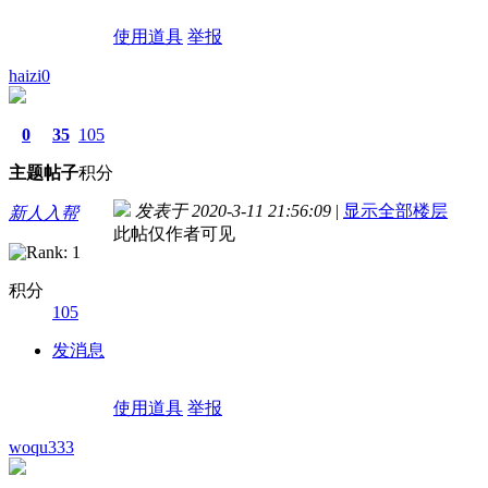
使用道具
举报
haizi0
0
35
105
主题
帖子
积分
发表于 2020-3-11 21:56:09
|
显示全部楼层
新人入帮
此帖仅作者可见
积分
105
发消息
使用道具
举报
woqu333