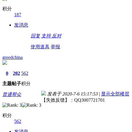
积分
187
发消息
回复
支持
反对
使用道具
举报
greedchina
0
202
562
主题
帖子
积分
发表于 2020-7-6 15:17:53
|
显示全部楼层
普通帮众
【失效反馈】：QQ3007721701
积分
562
发消息