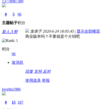
13778987389
0
5
96
主题
帖子
积分
发表于 2020-6-24 18:05:45
|
显示全部楼层
新人入帮
商业版本吗？不要就是个介绍吧
积分
96
发消息
回复
支持
反对
使用道具
举报
lovetbs1986
0
15
187