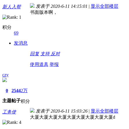
发表于 2020-6-11 14:15:01
|
显示全部楼层
新人入帮
书面版本啊，
积分
69
发消息
回复
支持
反对
使用道具
举报
czy
0
2544
2万
主题
帖子
积分
发表于 2020-6-11 15:03:26
|
显示全部楼层
工务使
大厦大厦大厦大厦大厦大厦大厦大厦大厦d