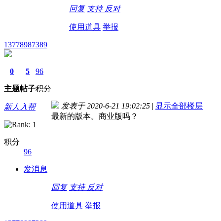
回复
支持
反对
使用道具
举报
13778987389
0
5
96
主题
帖子
积分
发表于 2020-6-21 19:02:25
|
显示全部楼层
新人入帮
最新的版本。商业版吗？
积分
96
发消息
回复
支持
反对
使用道具
举报