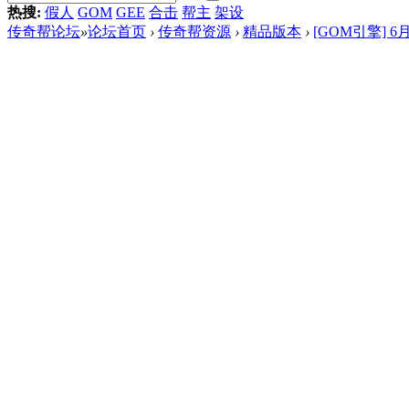
热搜:
假人
GOM
GEE
合击
帮主
架设
传奇帮论坛
»
论坛首页
›
传奇帮资源
›
精品版本
›
[GOM引擎] 