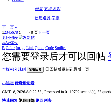
回复
支持
反对
使用道具
举报
下一页 »
1
2
3
4
5
6
7
8
/ 8 页
下一页
返回列表
高级模式
B
Color
Image
Link
Quote
Code
Smilies
您需要登录后才可以回帖
本版积分规则
回帖后跳转到最后一页
发表回复
小黑屋
|
传奇帮论坛
GMT+8, 2026-8-9 22:53
, Processed in 0.110792 second(s), 33 querie
快速回复
返回顶部
返回列表