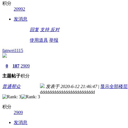
积分
20992
发消息
回复
支持
反对
使用道具
举报
fanwei1115
0
187
2909
主题
帖子
积分
普通帮众
发表于 2020-6-12 21:46:47
|
显示全部楼层
dddddddddddddddddddddddd
积分
2909
发消息