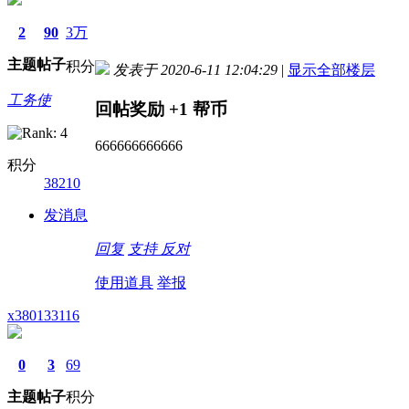
2
90
3万
主题
帖子
积分
发表于 2020-6-11 12:04:29
|
显示全部楼层
工务使
回帖奖励
+1
帮币
666666666666
积分
38210
发消息
回复
支持
反对
使用道具
举报
x380133116
0
3
69
主题
帖子
积分