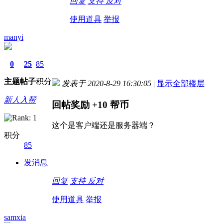
回复
支持
反对
使用道具
举报
manyi
0
25
85
主题
帖子
积分
发表于 2020-8-29 16:30:05
|
显示全部楼层
新人入帮
回帖奖励
+10
帮币
这个是客户端还是服务器端？
积分
85
发消息
回复
支持
反对
使用道具
举报
samxia