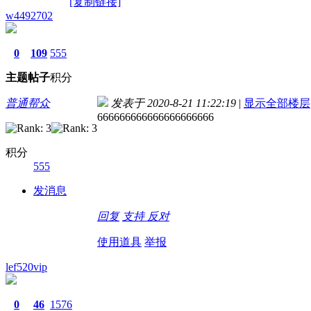
[复制链接]
w4492702
0
109
555
主题
帖子
积分
普通帮众
发表于 2020-8-21 11:22:19
|
显示全部楼层
666666666666666666666
积分
555
发消息
回复
支持
反对
使用道具
举报
lef520vip
0
46
1576