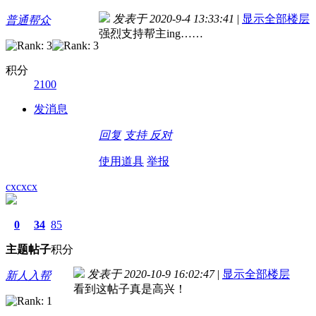
发表于 2020-9-4 13:33:41
|
显示全部楼层
普通帮众
强烈支持帮主ing……
积分
2100
发消息
回复
支持
反对
使用道具
举报
cxcxcx
0
34
85
主题
帖子
积分
发表于 2020-10-9 16:02:47
|
显示全部楼层
新人入帮
看到这帖子真是高兴！