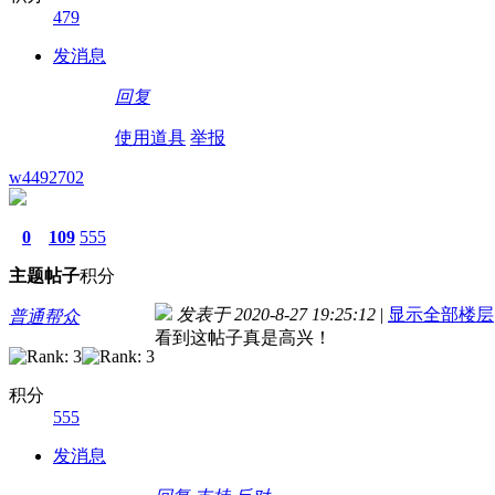
479
发消息
回复
使用道具
举报
w4492702
0
109
555
主题
帖子
积分
发表于 2020-8-27 19:25:12
|
显示全部楼层
普通帮众
看到这帖子真是高兴！
积分
555
发消息