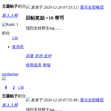
主题
帖子
积分
发表于 2020-12-20 07:53:12
|
显示全部楼层
新人入帮
回帖奖励
+10
帮币
强烈支持帮主ing……
积分
136
发消息
回复
支持
反对
使用道具
举报
qqzhaojun
0
2
136
主题
帖子
积分
发表于 2020-12-20 07:55:48
|
显示全部楼层
新人入帮
强烈支持帮主ing……