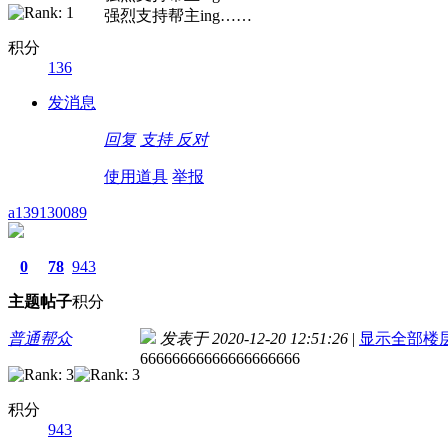
强烈支持帮主ing……
积分
136
发消息
回复
支持
反对
使用道具
举报
a139130089
0
78
943
主题
帖子
积分
普通帮众
发表于 2020-12-20 12:51:26
|
显示全部楼
66666666666666666666
积分
943