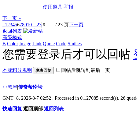
使用道具
举报
下一页 »
1
2
3
4
5
6
7
8
9
10
... 23
/ 23 页
下一页
返回列表
高级模式
B
Color
Image
Link
Quote
Code
Smilies
您需要登录后才可以回帖
本版积分规则
回帖后跳转到最后一页
发表回复
小黑屋
|
传奇帮论坛
GMT+8, 2026-8-7 02:52
, Processed in 0.127085 second(s), 26 querie
快速回复
返回顶部
返回列表