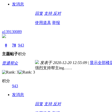
发消息
回复
支持
反对
使用道具
举报
a139130089
0
78
943
主题
帖子
积分
发表于 2020-12-20 12:55:09
|
显示全部楼
普通帮众
强烈支持帮主ing……
积分
943
发消息
回复
支持
反对