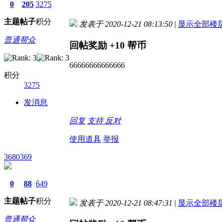
0
205
3275
主题
帖子
积分
发表于 2020-12-21 08:13:50
|
显示全部楼
普通帮众
回帖奖励
+10
帮币
66666666666666
积分
3275
发消息
回复
支持
反对
使用道具
举报
3680369
0
88
649
主题
帖子
积分
发表于 2020-12-21 08:47:31
|
显示全部楼
普通帮众