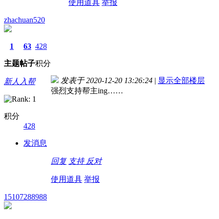
使用道具
举报
zhachuan520
1
63
428
主题
帖子
积分
发表于 2020-12-20 13:26:24
|
显示全部楼层
新人入帮
强烈支持帮主ing……
积分
428
发消息
回复
支持
反对
使用道具
举报
15107288988