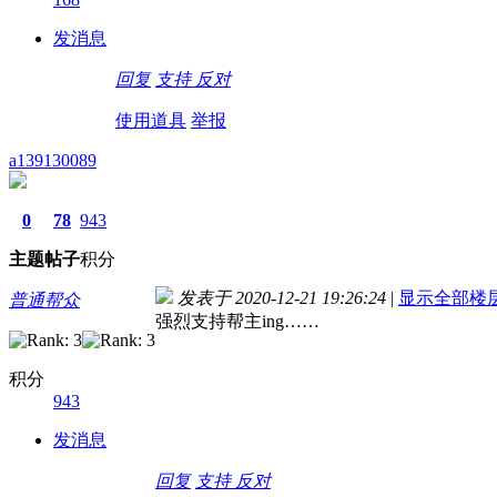
发消息
回复
支持
反对
使用道具
举报
a139130089
0
78
943
主题
帖子
积分
发表于 2020-12-21 19:26:24
|
显示全部楼
普通帮众
强烈支持帮主ing……
积分
943
发消息
回复
支持
反对