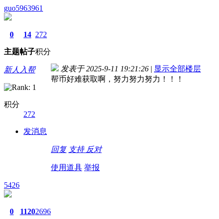
guo5963961
0
14
272
主题
帖子
积分
发表于 2025-9-11 19:21:26
|
显示全部楼层
新人入帮
帮币好难获取啊，努力努力努力！！！
积分
272
发消息
回复
支持
反对
使用道具
举报
5426
0
1120
2696