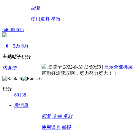
回复
使用道具
举报
646900615
6
2万
6万
主题
帖子
积分
发表于 2022-8-18 13:50:59
|
显示全部楼层
内务使
帮币好难获取啊，努力努力努力！！！
积分
60138
发消息
回复
支持
反对
使用道具
举报