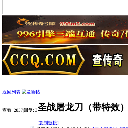
返回列表
圣战屠龙刀（带特效
查看:
2837
|
回复:
3
[复制链接]