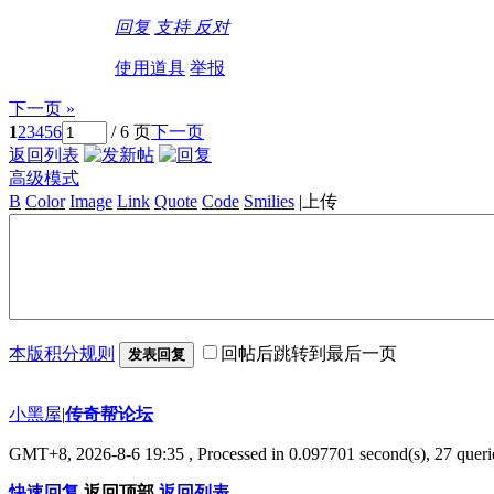
回复
支持
反对
使用道具
举报
下一页 »
1
2
3
4
5
6
/ 6 页
下一页
返回列表
高级模式
B
Color
Image
Link
Quote
Code
Smilies
|
上传
本版积分规则
回帖后跳转到最后一页
发表回复
小黑屋
|
传奇帮论坛
GMT+8, 2026-8-6 19:35
, Processed in 0.097701 second(s), 27 querie
快速回复
返回顶部
返回列表