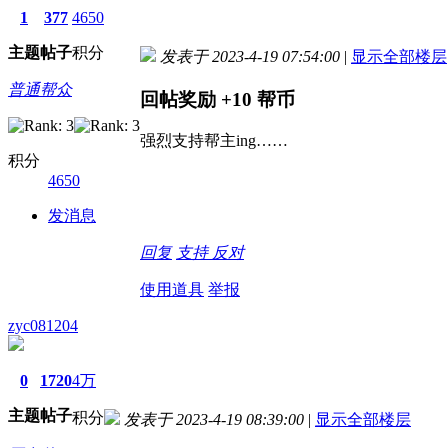
1
377
4650
主题
帖子
积分
发表于 2023-4-19 07:54:00
|
显示全部楼层
普通帮众
回帖奖励
+10
帮币
强烈支持帮主ing……
积分
4650
发消息
回复
支持
反对
使用道具
举报
zyc081204
0
1720
4万
主题
帖子
积分
发表于 2023-4-19 08:39:00
|
显示全部楼层