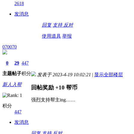
2618
发消息
回复
支持
反对
使用道具
举报
070070
0
29
447
主题
帖子
积分
发表于 2023-4-19 10:02:21
|
显示全部楼层
新人入帮
回帖奖励
+10
帮币
强烈支持帮主ing……
积分
447
发消息
回复
支持
反对