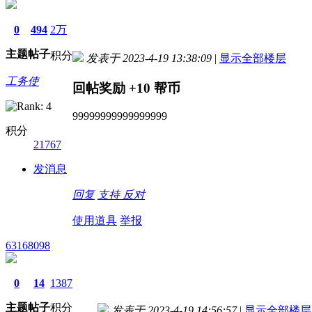
0
494
2万
主题
帖子
积分
发表于 2023-4-19 13:38:09
|
显示全部楼层
工务使
回帖奖励
+10
帮币
99999999999999999
积分
21767
发消息
回复
支持
反对
使用道具
举报
63168098
0
14
1387
主题
帖子
积分
发表于 2023-4-19 14:56:57
|
显示全部楼层