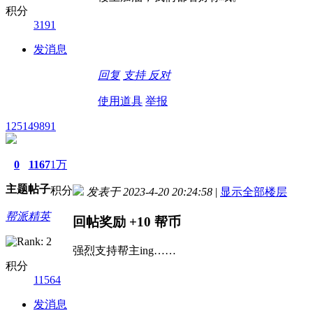
积分
3191
发消息
回复
支持
反对
使用道具
举报
125149891
0
1167
1万
主题
帖子
积分
发表于 2023-4-20 20:24:58
|
显示全部楼层
帮派精英
回帖奖励
+10
帮币
强烈支持帮主ing……
积分
11564
发消息