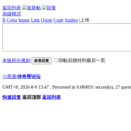
返回列表
高级模式
B
Color
Image
Link
Quote
Code
Smilies
|
上传
本版积分规则
回帖后跳转到最后一页
发表回复
小黑屋
|
传奇帮论坛
GMT+8, 2026-8-9 15:47
, Processed in 0.084931 second(s), 27 querie
快速回复
返回顶部
返回列表