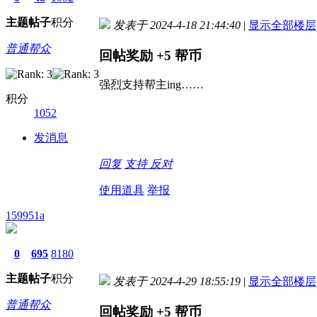
主题
帖子
积分
发表于 2024-4-18 21:44:40
|
显示全部楼层
普通帮众
回帖奖励
+5
帮币
强烈支持帮主ing……
积分
1052
发消息
回复
支持
反对
使用道具
举报
159951a
0
695
8180
主题
帖子
积分
发表于 2024-4-29 18:55:19
|
显示全部楼层
普通帮众
回帖奖励
+5
帮币