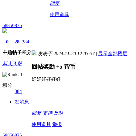
回复
使用道具
58856875
0
28
384
主题
帖子
积分
发表于 2024-11-20 12:03:37
|
显示全部楼层
新人入帮
回帖奖励
+5
帮币
好好好好好好
积分
384
发消息
回复
支持
反对
使用道具
举报
58856875