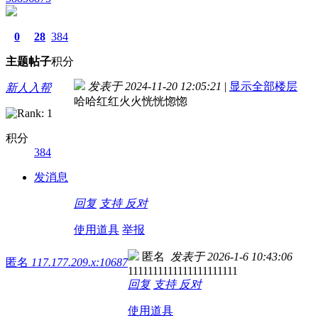
0
28
384
主题
帖子
积分
发表于 2024-11-20 12:05:21
|
显示全部楼层
新人入帮
哈哈红红火火恍恍惚惚
积分
384
发消息
回复
支持
反对
使用道具
举报
匿名
发表于 2026-1-6 10:43:06
匿名
117.177.209.x:10687
1111111111111111111111
回复
支持
反对
使用道具