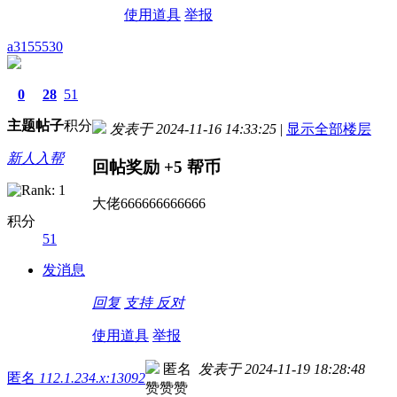
使用道具
举报
a3155530
0
28
51
主题
帖子
积分
发表于 2024-11-16 14:33:25
|
显示全部楼层
新人入帮
回帖奖励
+5
帮币
大佬666666666666
积分
51
发消息
回复
支持
反对
使用道具
举报
匿名
发表于 2024-11-19 18:28:48
匿名
112.1.234.x:13092
赞赞赞