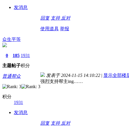
发消息
回复
支持
反对
使用道具
举报
众生平等
0
185
1931
主题
帖子
积分
发表于 2024-11-15 14:10:22
|
显示全部楼
普通帮众
强烈支持帮主ing……
积分
1931
发消息
回复
支持
反对