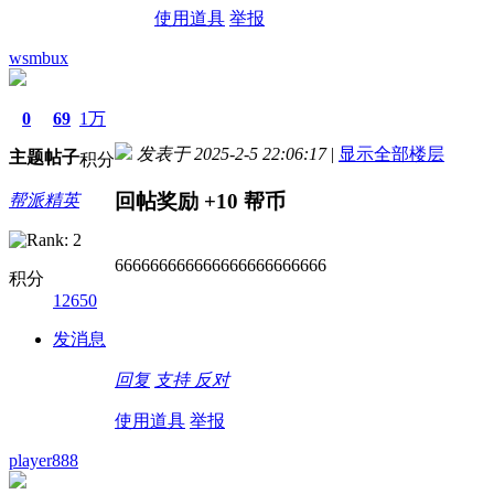
使用道具
举报
wsmbux
0
69
1万
发表于 2025-2-5 22:06:17
|
显示全部楼层
主题
帖子
积分
回帖奖励
+10
帮币
帮派精英
666666666666666666666666
积分
12650
发消息
回复
支持
反对
使用道具
举报
player888