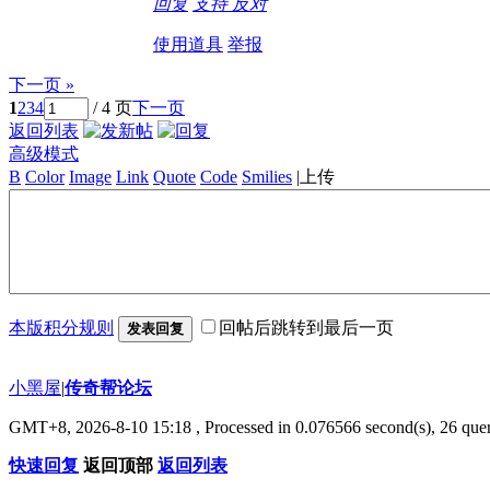
回复
支持
反对
使用道具
举报
下一页 »
1
2
3
4
/ 4 页
下一页
返回列表
高级模式
B
Color
Image
Link
Quote
Code
Smilies
|
上传
本版积分规则
回帖后跳转到最后一页
发表回复
小黑屋
|
传奇帮论坛
GMT+8, 2026-8-10 15:18
, Processed in 0.076566 second(s), 26 quer
快速回复
返回顶部
返回列表