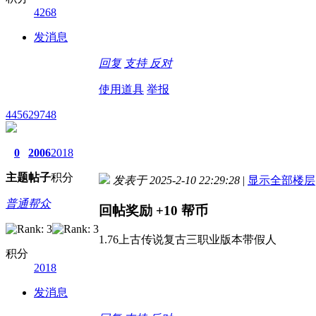
4268
发消息
回复
支持
反对
使用道具
举报
445629748
0
2006
2018
主题
帖子
积分
发表于 2025-2-10 22:29:28
|
显示全部楼层
普通帮众
回帖奖励
+10
帮币
1.76上古传说复古三职业版本带假人
积分
2018
发消息