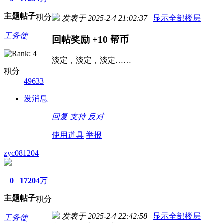
主题
帖子
积分
发表于 2025-2-4 21:02:37
|
显示全部楼层
工务使
回帖奖励
+10
帮币
淡定，淡定，淡定……
积分
49633
发消息
回复
支持
反对
使用道具
举报
zyc081204
0
1720
4万
主题
帖子
积分
发表于 2025-2-4 22:42:58
|
显示全部楼层
工务使