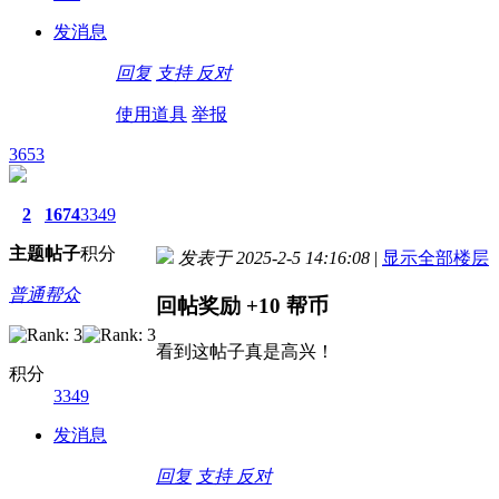
发消息
回复
支持
反对
使用道具
举报
3653
2
1674
3349
主题
帖子
积分
发表于 2025-2-5 14:16:08
|
显示全部楼层
普通帮众
回帖奖励
+10
帮币
看到这帖子真是高兴！
积分
3349
发消息
回复
支持
反对