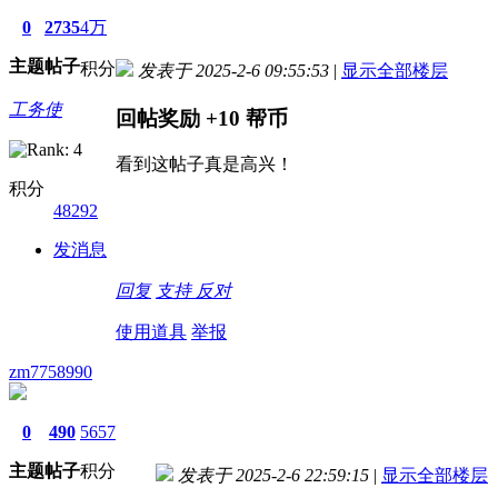
0
2735
4万
主题
帖子
积分
发表于 2025-2-6 09:55:53
|
显示全部楼层
工务使
回帖奖励
+10
帮币
看到这帖子真是高兴！
积分
48292
发消息
回复
支持
反对
使用道具
举报
zm7758990
0
490
5657
主题
帖子
积分
发表于 2025-2-6 22:59:15
|
显示全部楼层