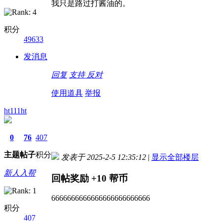
我只是路过打酱油的。
积分
49633
发消息
回复
支持
反对
使用道具
举报
ht111ht
0
76
407
主题
帖子
积分
发表于 2025-2-5 12:35:12
|
显示全部楼层
新人入帮
回帖奖励
+10
帮币
6666666666666666666666666
积分
407